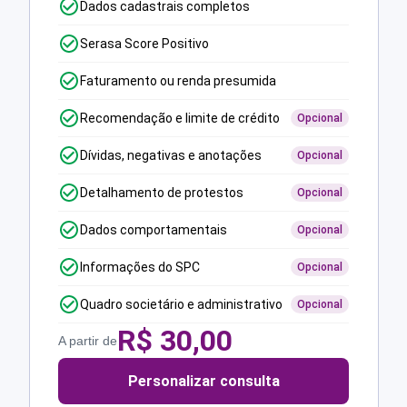
Dados cadastrais completos
Serasa Score Positivo
Faturamento ou renda presumida
Recomendação e limite de crédito
Opcional
Dívidas, negativas e anotações
Opcional
Detalhamento de protestos
Opcional
Dados comportamentais
Opcional
Informações do SPC
Opcional
Quadro societário e administrativo
Opcional
R$
30,00
A partir de
Personalizar consulta