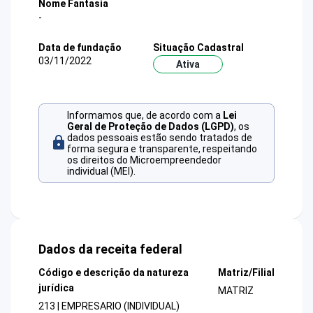
Nome Fantasia
-
Data de fundação
Situação Cadastral
03/11/2022
Ativa
Informamos que, de acordo com a
Lei
Geral de Proteção de Dados (LGPD)
, os
dados pessoais estão sendo tratados de
forma segura e transparente, respeitando
os direitos do Microempreendedor
individual (MEI).
Dados da receita federal
Código e descrição da natureza
Matriz/Filial
jurídica
MATRIZ
213 | EMPRESARIO (INDIVIDUAL)