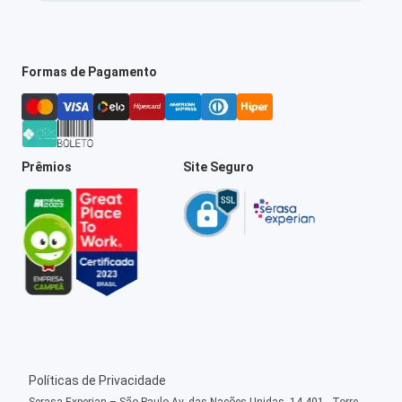
Formas de Pagamento
Prêmios
Site Seguro
Políticas de Privacidade
Serasa Experian – São Paulo Av. das Nações Unidas, 14.401 - Torre