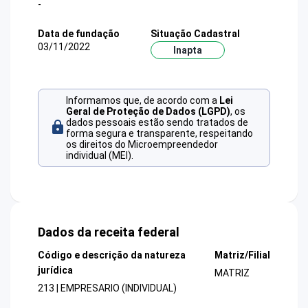
-
Data de fundação
Situação Cadastral
03/11/2022
Inapta
Informamos que, de acordo com a
Lei
Geral de Proteção de Dados (LGPD)
, os
dados pessoais estão sendo tratados de
forma segura e transparente, respeitando
os direitos do Microempreendedor
individual (MEI).
Dados da receita federal
Código e descrição da natureza
Matriz/Filial
jurídica
MATRIZ
213 | EMPRESARIO (INDIVIDUAL)