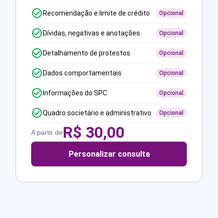
Recomendação e limite de crédito
Opcional
Dívidas, negativas e anotações
Opcional
Detalhamento de protestos
Opcional
Dados comportamentais
Opcional
Informações do SPC
Opcional
Quadro societário e administrativo
Opcional
R$
30,00
A partir de
Personalizar consulta