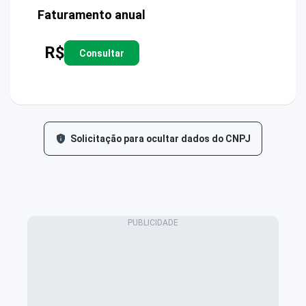
Faturamento anual
R$
Consultar
Solicitação para ocultar dados do CNPJ