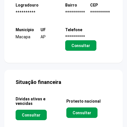
Logradouro
Bairro
CEP
**********
**********
**********
Município
UF
Telefone
Macapa
AP
**********
Consultar
Situação financeira
Dívidas ativas e
Protesto nacional
vencidas
Consultar
Consultar