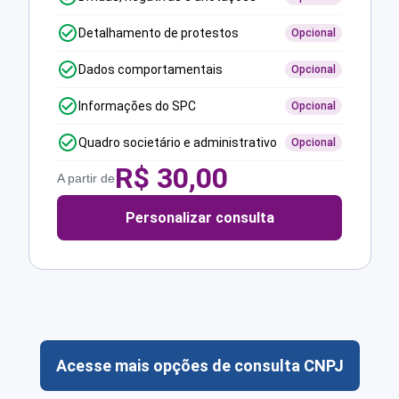
Detalhamento de protestos
Opcional
Dados comportamentais
Opcional
Informações do SPC
Opcional
Quadro societário e administrativo
Opcional
R$
30,00
A partir de
Personalizar consulta
Acesse mais opções de consulta CNPJ