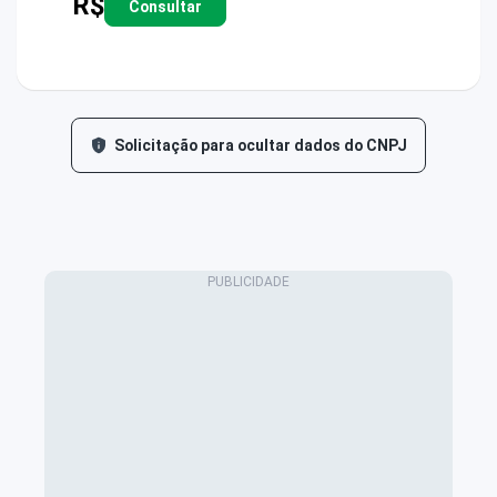
R$
Consultar
Solicitação para ocultar dados do CNPJ