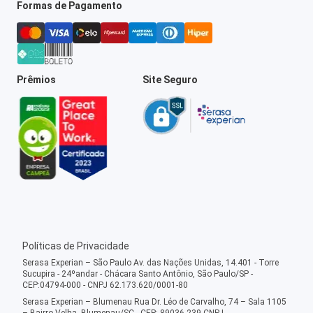
Formas de Pagamento
Prêmios
Site Seguro
Políticas de Privacidade
Serasa Experian – São Paulo Av. das Nações Unidas, 14.401 - Torre
Sucupira - 24ºandar - Chácara Santo Antônio, São Paulo/SP -
CEP:04794-000 - CNPJ 62.173.620/0001-80
Serasa Experian – Blumenau Rua Dr. Léo de Carvalho, 74 – Sala 1105
– Bairro Velha, Blumenau/SC - CEP: 89036-239 CNPJ