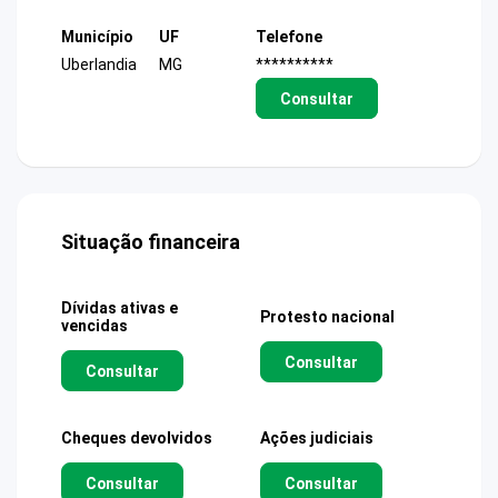
Município
UF
Telefone
Uberlandia
MG
**********
Consultar
Situação financeira
Dívidas ativas e
Protesto nacional
vencidas
Consultar
Consultar
Cheques devolvidos
Ações judiciais
Consultar
Consultar