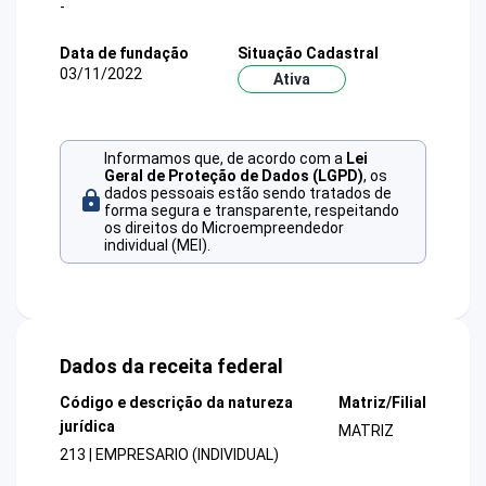
-
Data de fundação
Situação Cadastral
03/11/2022
Ativa
Informamos que, de acordo com a
Lei
Geral de Proteção de Dados (LGPD)
, os
dados pessoais estão sendo tratados de
forma segura e transparente, respeitando
os direitos do Microempreendedor
individual (MEI).
Dados da receita federal
Código e descrição da natureza
Matriz/Filial
jurídica
MATRIZ
213 | EMPRESARIO (INDIVIDUAL)