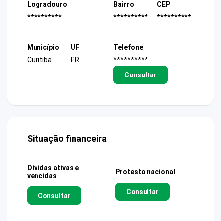
Logradouro
Bairro
CEP
**********
**********
**********
Município
UF
Telefone
Curitiba
PR
**********
Consultar
Situação financeira
Dívidas ativas e
Protesto nacional
vencidas
Consultar
Consultar