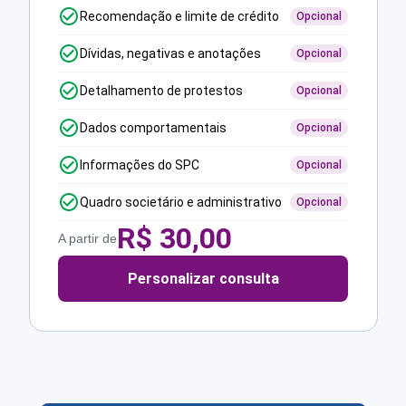
Recomendação e limite de crédito
Opcional
Dívidas, negativas e anotações
Opcional
Detalhamento de protestos
Opcional
Dados comportamentais
Opcional
Informações do SPC
Opcional
Quadro societário e administrativo
Opcional
R$
30,00
A partir de
Personalizar consulta