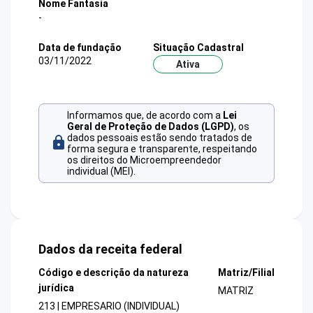
Nome Fantasia
-
Data de fundação
Situação Cadastral
03/11/2022
Ativa
Informamos que, de acordo com a
Lei
Geral de Proteção de Dados (LGPD)
, os
dados pessoais estão sendo tratados de
forma segura e transparente, respeitando
os direitos do Microempreendedor
individual (MEI).
Dados da receita federal
Código e descrição da natureza
Matriz/Filial
jurídica
MATRIZ
213 | EMPRESARIO (INDIVIDUAL)