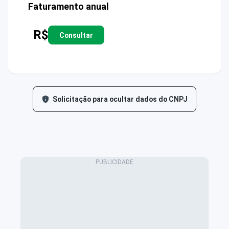
Faturamento anual
R$
Consultar
Solicitação para ocultar dados do CNPJ