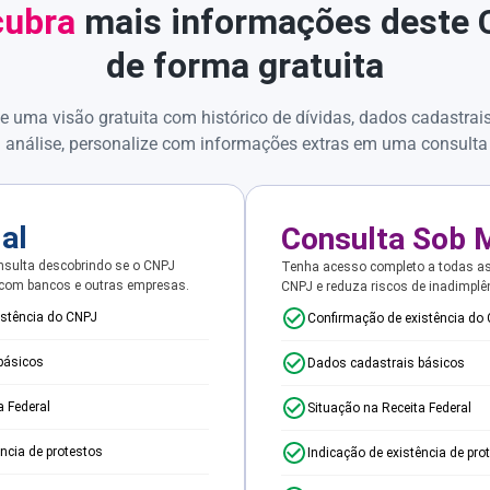
ubra
mais informações deste
de forma gratuita
e uma visão gratuita com histórico de dívidas, dados cadastrai
 análise, personalize com informações extras em uma consulta
ial
Consulta Sob 
sulta descobrindo se o CNPJ
Tenha acesso completo a todas a
 com bancos e outras empresas.
CNPJ e reduza riscos de inadimplê
istência do CNPJ
Confirmação de existência do
básicos
Dados cadastrais básicos
a Federal
Situação na Receita Federal
ência de protestos
Indicação de existência de pro