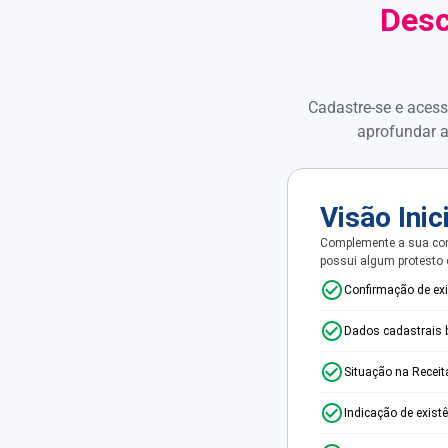
Desc
Cadastre-se e acess
aprofundar a
Visão Inic
Complemente a sua con
possui algum protesto
Confirmação de ex
Dados cadastrais 
Situação na Receit
Indicação de exist