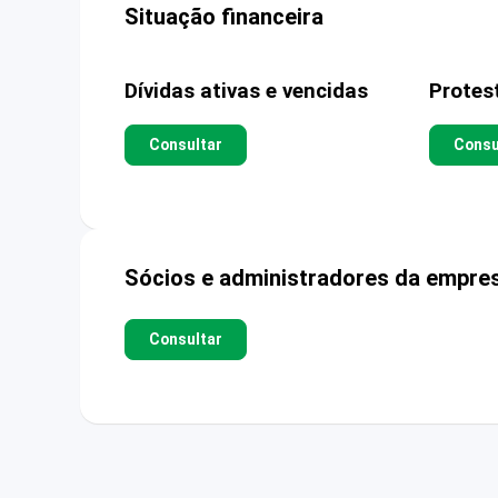
Situação financeira
Dívidas ativas e vencidas
Protes
Consultar
Consu
Sócios e administradores da empre
Consultar