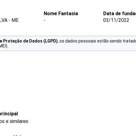
Nome Fantasia
Data de funda
LVA - ME
-
03/11/2022
de Proteção de Dados (LGPD)
, os dados pessoais estão sendo tratad
MEI).
rincipal
s e similares