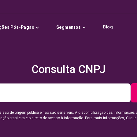
Blog
ções Pós-Pagas
Segmentos
Consulta CNPJ
 são de origem pública e não são sensíveis. A disponibilização das informações 
lação brasileira e o direito de acesso à informação. Para mais informações,
Clique