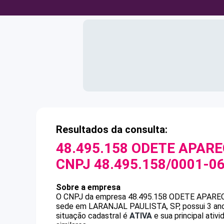
Resultados da consulta:
48.495.158 ODETE APARE
CNPJ
48.495.158/0001-0
Sobre a empresa
O CNPJ da empresa
48.495.158 ODETE APAREC
sede em LARANJAL PAULISTA, SP, possui 3 anos
situação cadastral é
ATIVA
e sua principal ati