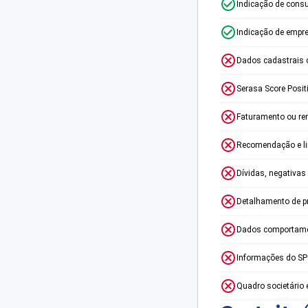
Indicação de consu
Indicação de empr
Dados cadastrais 
Serasa Score Posit
Faturamento ou re
Recomendação e lim
Dívidas, negativas
Detalhamento de p
Dados comportame
Informações do S
Quadro societário 