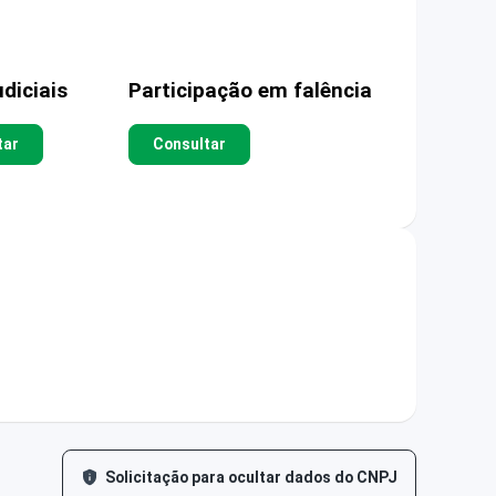
diciais
Participação em falência
tar
Consultar
Solicitação para ocultar dados do CNPJ