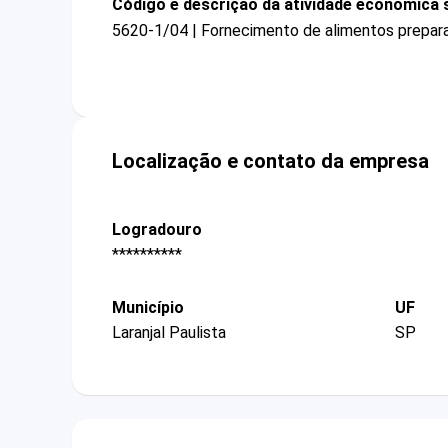
Código e descrição da atividade econômica 
5620-1/04 | Fornecimento de alimentos prepar
Localização e contato da empresa
Logradouro
**********
Município
UF
Laranjal Paulista
SP