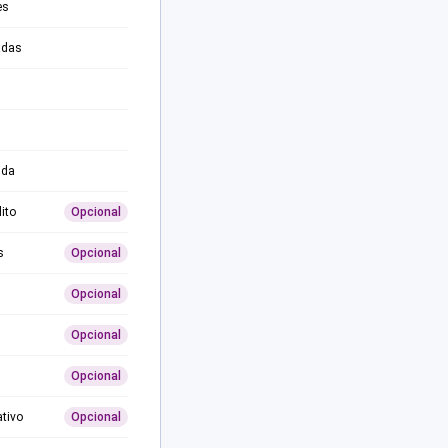
es
adas
ida
ito
Opcional
s
Opcional
Opcional
Opcional
Opcional
ativo
Opcional