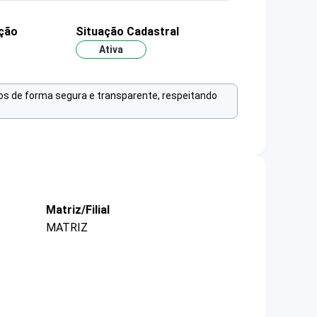
ção
Situação Cadastral
Ativa
os de forma segura e transparente, respeitando
Matriz/Filial
MATRIZ