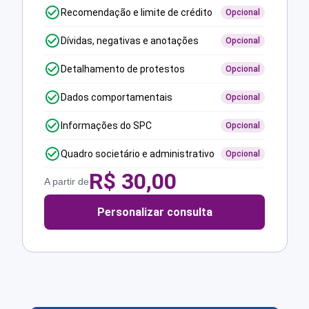
Recomendação e limite de crédito
Opcional
Dívidas, negativas e anotações
Opcional
Detalhamento de protestos
Opcional
Dados comportamentais
Opcional
Informações do SPC
Opcional
Quadro societário e administrativo
Opcional
R$
30,00
A partir de
Personalizar consulta