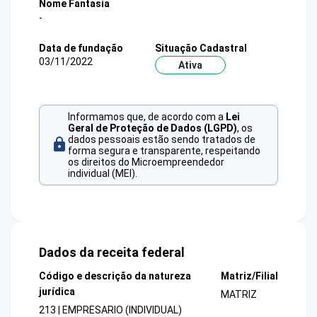
Nome Fantasia
-
Data de fundação
Situação Cadastral
03/11/2022
Ativa
Informamos que, de acordo com a
Lei
Geral de Proteção de Dados (LGPD)
, os
dados pessoais estão sendo tratados de
forma segura e transparente, respeitando
os direitos do Microempreendedor
individual (MEI).
Dados da receita federal
Código e descrição da natureza
Matriz/Filial
jurídica
MATRIZ
213 | EMPRESARIO (INDIVIDUAL)