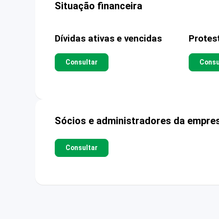
Situação financeira
Dívidas ativas e vencidas
Protes
Consultar
Consu
Sócios e administradores da empre
Consultar