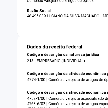
Comércio varejista de artigos de óptica.
Razão Social
48.495.039 LUCIANO DA SILVA MACHADO - M
Dados da receita federal
Código e descrição da natureza jurídica
213 | EMPRESARIO (INDIVIDUAL)
Código e descrição da atividade econômica p
4774-1/00 | Comércio varejista de artigos de ó
Código e descrição da atividade econômica 
4752-1/00 | Comércio varejista especializado 
4763-6/02 | Comércio varejista de artigos espo