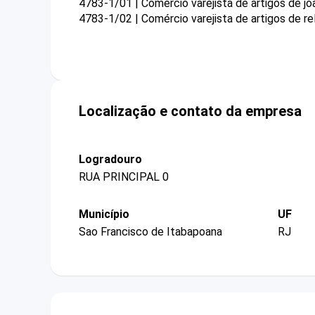
4783-1/01 | Comércio varejista de artigos de joa
4783-1/02 | Comércio varejista de artigos de rel
Localização e contato da empresa
Logradouro
RUA PRINCIPAL 0
Município
UF
Sao Francisco de Itabapoana
RJ