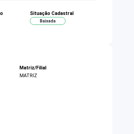
ão
Situação Cadastral
Baixada
Matriz/Filial
MATRIZ