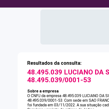
Resultados da consulta:
48.495.039 LUCIANO DA 
48.495.039/0001-53
Sobre a empresa
O CNPJ da empresa
48.495.039 LUCIANO DA 
48.495.039/0001-53
.
Com sede em SAO FRANCIS
foi fundada em 03/11/2022.
A sua situação cad