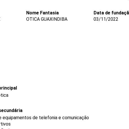
Nome Fantasia
Data de fundaç
E
OTICA GUAXINDIBA
03/11/2022
rincipal
ptica
secundária
de equipamentos de telefonia e comunicação
rtivos