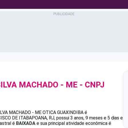
SILVA MACHADO - ME
- CNPJ
SILVA MACHADO - ME
OTICA GUAXINDIBA
é
CO DE ITABAPOANA, RJ, possui 3 anos, 9 meses e 5 dias e
astral é
BAIXADA
e sua principal atividade econômica é