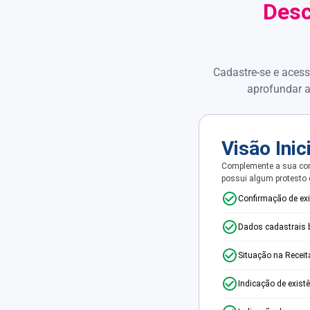
Desc
Cadastre-se e acess
aprofundar a
Visão Inic
Complemente a sua con
possui algum protesto
Confirmação de ex
Dados cadastrais 
Situação na Receit
Indicação de exist