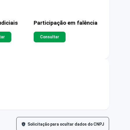
diciais
Participação em falência
tar
Consultar
Solicitação para ocultar dados do CNPJ