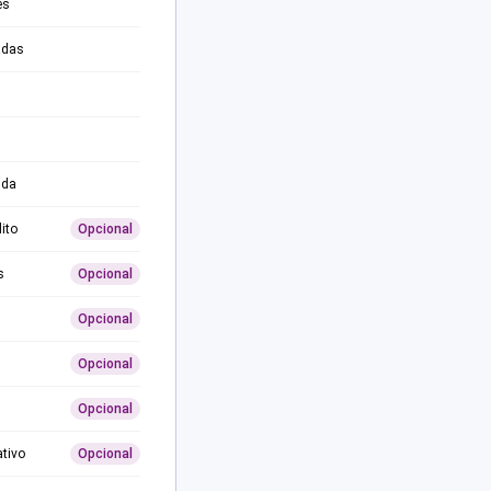
es
adas
ida
ito
Opcional
s
Opcional
Opcional
Opcional
Opcional
ativo
Opcional