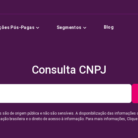
Blog
ções Pós-Pagas
Segmentos
Consulta CNPJ
 são de origem pública e não são sensíveis. A disponibilização das informações 
lação brasileira e o direito de acesso à informação. Para mais informações,
Clique