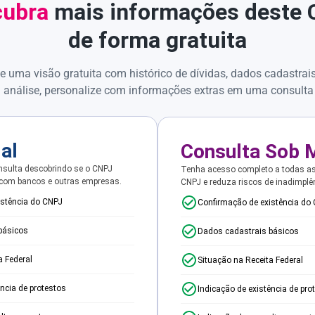
ubra
mais informações deste
de forma gratuita
e uma visão gratuita com histórico de dívidas, dados cadastrai
 análise, personalize com informações extras em uma consulta
ial
Consulta Sob 
sulta descobrindo se o CNPJ
Tenha acesso completo a todas a
 com bancos e outras empresas.
CNPJ e reduza riscos de inadimplê
istência do CNPJ
Confirmação de existência do
básicos
Dados cadastrais básicos
a Federal
Situação na Receita Federal
ência de protestos
Indicação de existência de pro