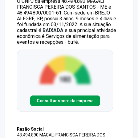
O CNPJ da empresa
48.494.890 MAGALI
FRANCISCA PEREIRA DOS SANTOS - ME
é
48.494.890/0001-61
.
Com sede em BREJO
ALEGRE, SP, possui 3 anos, 9 meses e 4 dias e
foi fundada em 03/11/2022.
A sua situação
cadastral é
BAIXADA
e sua principal atividade
econômica é Serviços de alimentação para
eventos e recepções - bufê.
Consultar score da empresa
Razão Social
48.494.890 MAGALI FRANCISCA PEREIRA DOS