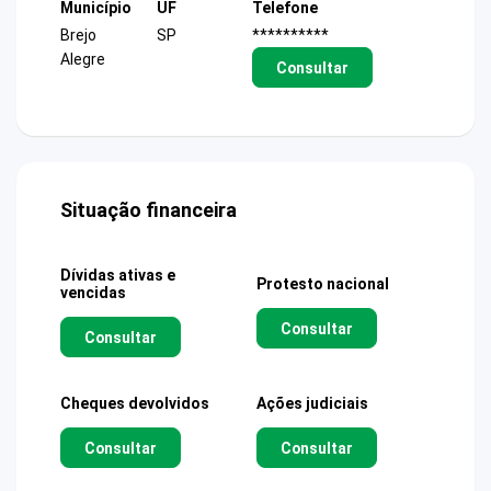
Município
UF
Telefone
Brejo
SP
**********
Alegre
Consultar
Situação financeira
Dívidas ativas e
Protesto nacional
vencidas
Consultar
Consultar
Cheques devolvidos
Ações judiciais
Consultar
Consultar