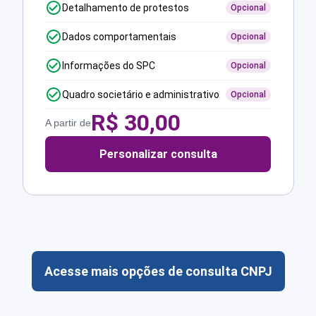
Detalhamento de protestos
Opcional
Dados comportamentais
Opcional
Informações do SPC
Opcional
Quadro societário e administrativo
Opcional
R$
30,00
A partir de
Personalizar consulta
Acesse mais opções de consulta CNPJ