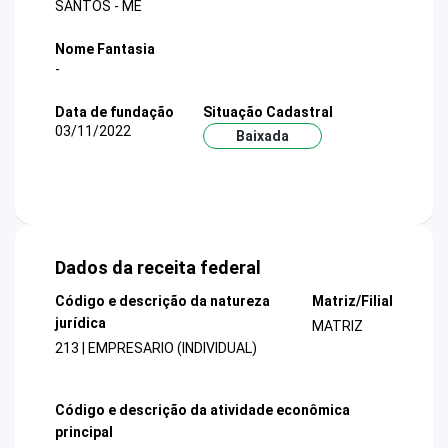
SANTOS - ME
Nome Fantasia
-
Data de fundação
Situação Cadastral
03/11/2022
Baixada
Dados da receita federal
Código e descrição da natureza
Matriz/Filial
jurídica
MATRIZ
213 | EMPRESARIO (INDIVIDUAL)
Código e descrição da atividade econômica
principal