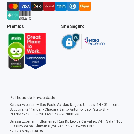
Prêmios
Site Seguro
Políticas de Privacidade
Serasa Experian – São Paulo Av. das Nações Unidas, 14.401 - Torre
Sucupira - 24ºandar - Chácara Santo Antônio, São Paulo/SP -
CEP:04794-000 - CNPJ 62.173.620/0001-80
Serasa Experian – Blumenau Rua Dr. Léo de Carvalho, 74 – Sala 1105
– Bairro Velha, Blumenau/SC - CEP: 89036-239 CNPJ
62.173.620/0104-95