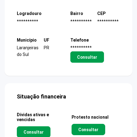
Logradouro
Bairro
CEP
**********
**********
**********
Município
UF
Telefone
Laranjeiras
PR
**********
do Sul
Consultar
Situação financeira
Dívidas ativas e
Protesto nacional
vencidas
Consultar
Consultar