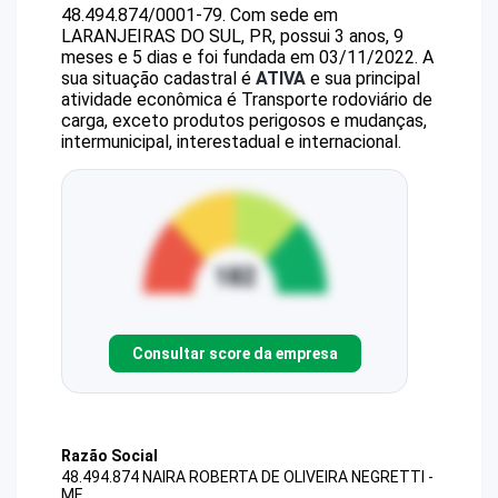
48.494.874/0001-79
.
Com sede em
LARANJEIRAS DO SUL, PR, possui 3 anos, 9
meses e 5 dias e foi fundada em 03/11/2022.
A
sua situação cadastral é
ATIVA
e sua principal
atividade econômica é Transporte rodoviário de
carga, exceto produtos perigosos e mudanças,
intermunicipal, interestadual e internacional.
Consultar score da empresa
Razão Social
48.494.874 NAIRA ROBERTA DE OLIVEIRA NEGRETTI -
ME