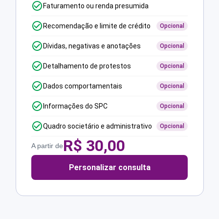
Faturamento ou renda presumida
Recomendação e limite de crédito
Opcional
Dívidas, negativas e anotações
Opcional
Detalhamento de protestos
Opcional
Dados comportamentais
Opcional
Informações do SPC
Opcional
Quadro societário e administrativo
Opcional
R$
30,00
A partir de
Personalizar consulta