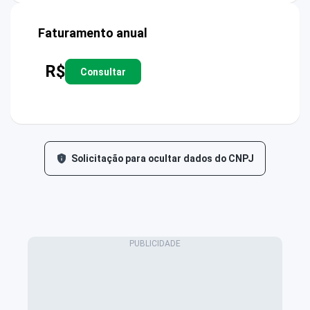
Faturamento anual
R$
Consultar
Solicitação para ocultar dados do CNPJ