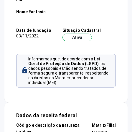
Nome Fantasia
-
Data de fundação
Situação Cadastral
03/11/2022
Ativa
Informamos que, de acordo com a
Lei
Geral de Proteção de Dados (LGPD)
, os
dados pessoais estão sendo tratados de
forma segura e transparente, respeitando
os direitos do Microempreendedor
individual (MEI).
Dados da receita federal
Código e descrição da natureza
Matriz/Filial
jurídica