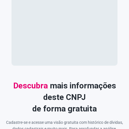
Descubra
mais informações
deste CNPJ
de forma gratuita
Cadastre-se e acesse uma visão gratuita com histórico de dívidas,
dados cadastrais e muito mais. Para aprofundar a análise,