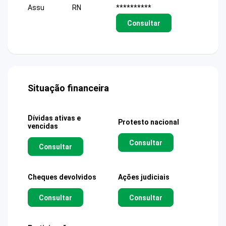
Assu
RN
**********
Consultar
Situação financeira
Dívidas ativas e
Protesto nacional
vencidas
Consultar
Consultar
Cheques devolvidos
Ações judiciais
Consultar
Consultar