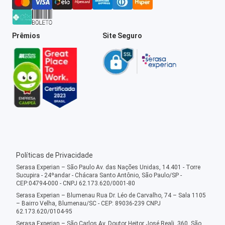
Prêmios
Site Seguro
Políticas de Privacidade
Serasa Experian – São Paulo Av. das Nações Unidas, 14.401 - Torre
Sucupira - 24ºandar - Chácara Santo Antônio, São Paulo/SP -
CEP:04794-000 - CNPJ 62.173.620/0001-80
Serasa Experian – Blumenau Rua Dr. Léo de Carvalho, 74 – Sala 1105
– Bairro Velha, Blumenau/SC - CEP: 89036-239 CNPJ
62.173.620/0104-95
Serasa Experian – São Carlos Av. Doutor Heitor José Reali, 360, São