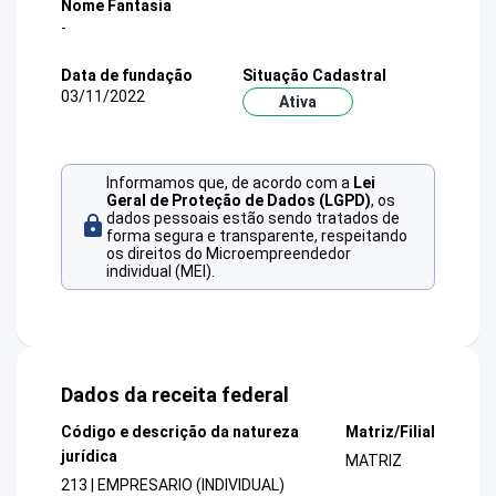
Nome Fantasia
-
Data de fundação
Situação Cadastral
03/11/2022
Ativa
Informamos que, de acordo com a
Lei
Geral de Proteção de Dados (LGPD)
, os
dados pessoais estão sendo tratados de
forma segura e transparente, respeitando
os direitos do Microempreendedor
individual (MEI).
Dados da receita federal
Código e descrição da natureza
Matriz/Filial
jurídica
MATRIZ
213 | EMPRESARIO (INDIVIDUAL)