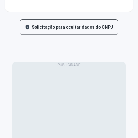
Solicitação para ocultar dados do CNPJ