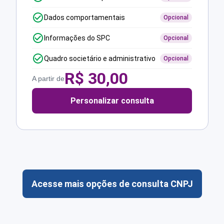
Dados comportamentais
Opcional
Informações do SPC
Opcional
Quadro societário e administrativo
Opcional
R$
30,00
A partir de
Personalizar consulta
Acesse mais opções de consulta CNPJ