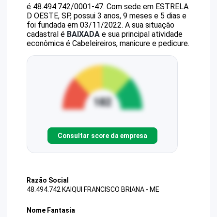
é
48.494.742/0001-47
.
Com sede em ESTRELA
D OESTE, SP, possui 3 anos, 9 meses e 5 dias e
foi fundada em 03/11/2022.
A sua situação
cadastral é
BAIXADA
e sua principal atividade
econômica é Cabeleireiros, manicure e pedicure.
Consultar score da empresa
Razão Social
48.494.742 KAIQUI FRANCISCO BRIANA - ME
Nome Fantasia