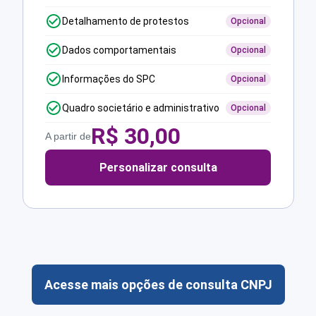
Detalhamento de protestos
Opcional
Dados comportamentais
Opcional
Informações do SPC
Opcional
Quadro societário e administrativo
Opcional
R$
30,00
A partir de
Personalizar consulta
Acesse mais opções de consulta CNPJ