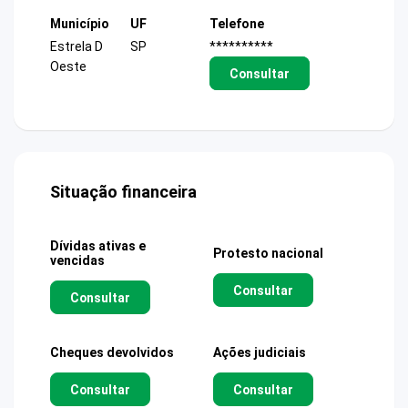
Município
UF
Telefone
Estrela D
SP
**********
Oeste
Consultar
Situação financeira
Dívidas ativas e
Protesto nacional
vencidas
Consultar
Consultar
Cheques devolvidos
Ações judiciais
Consultar
Consultar