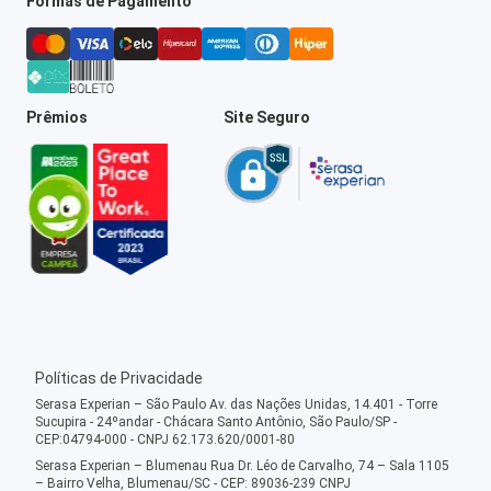
Formas de Pagamento
Prêmios
Site Seguro
Políticas de Privacidade
Serasa Experian – São Paulo Av. das Nações Unidas, 14.401 - Torre
Sucupira - 24ºandar - Chácara Santo Antônio, São Paulo/SP -
CEP:04794-000 - CNPJ 62.173.620/0001-80
Serasa Experian – Blumenau Rua Dr. Léo de Carvalho, 74 – Sala 1105
– Bairro Velha, Blumenau/SC - CEP: 89036-239 CNPJ