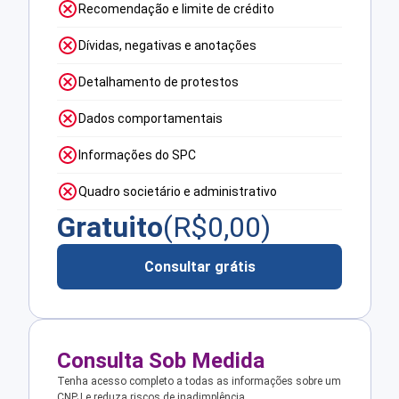
Recomendação e limite de crédito
Dívidas, negativas e anotações
Detalhamento de protestos
Dados comportamentais
Informações do SPC
Quadro societário e administrativo
Gratuito
(R$
0,00
)
Consultar grátis
Consulta Sob Medida
Tenha acesso completo a todas as informações sobre um
CNPJ e reduza riscos de inadimplência.