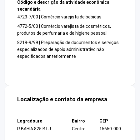
Código e descrição da atividade econômica
secundária
4723-7/00 | Comércio varejista de bebidas
4772-5/00 | Comércio varejista de cosméticos,
produtos de perfumaria e de higiene pessoal
8219-9/99 | Preparação de documentos e serviços
especializados de apoio administrativo não
especificados anteriormente
Localização e contato da empresa
Logradouro
Bairro
CEP
R BAHIA 825 B LJ
Centro
15650-000