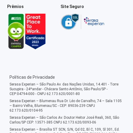
Prêmios
Site Seguro
Políticas de Privacidade
Serasa Experian – São Paulo Av. das Nações Unidas, 14.401 - Torre
Sucupira - 24ºandar - Chácara Santo Antônio, São Paulo/SP -
CEP:04794-000 - CNPJ 62.173.620/0001-80
Serasa Experian – Blumenau Rua Dr. Léo de Carvalho, 74 – Sala 1105
– Bairro Velha, Blumenau/SC - CEP: 89036-239 CNPJ
62.173.620/0104-95
Serasa Experian – São Carlos Av. Doutor Heitor José Reali, 360, São
Carlos/SP CEP: 13571-385 CNPJ 62.173.620/0093-06
Serasa Experian – Brasília ST SCN, S/N, Qd 02, Bl C, 109, Sl 301, Ed.