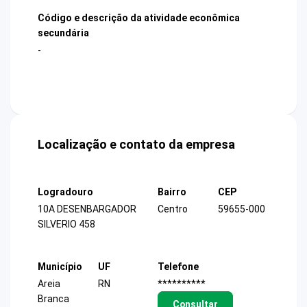
Código e descrição da atividade econômica
secundária
-
Localização e contato da empresa
Logradouro
Bairro
CEP
10A DESENBARGADOR
Centro
59655-000
SILVERIO 458
Município
UF
Telefone
Areia
RN
**********
Branca
Consultar