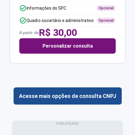
Informações do SPC
Opcional
Quadro societário e administrativo
Opcional
R$
30,00
A partir de
Personalizar consulta
Acesse mais opções de consulta CNPJ