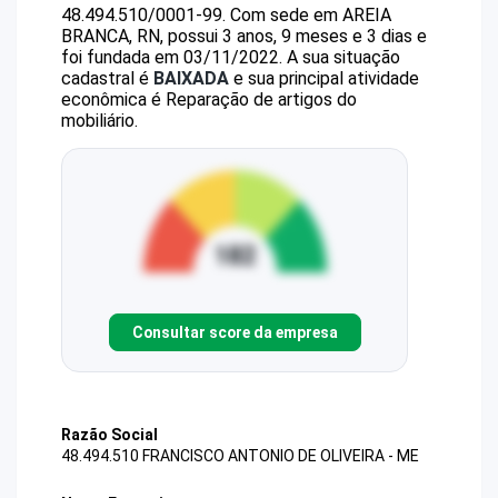
48.494.510/0001-99
.
Com sede em AREIA
BRANCA, RN, possui 3 anos, 9 meses e 3 dias e
foi fundada em 03/11/2022.
A sua situação
cadastral é
BAIXADA
e sua principal atividade
econômica é Reparação de artigos do
mobiliário.
Consultar score da empresa
Razão Social
48.494.510 FRANCISCO ANTONIO DE OLIVEIRA - ME