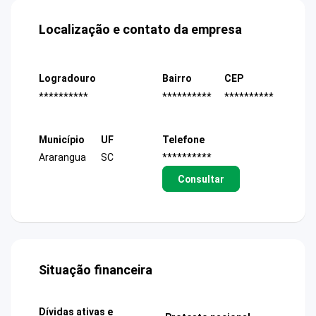
Localização e contato da empresa
Logradouro
Bairro
CEP
**********
**********
**********
Município
UF
Telefone
Ararangua
SC
**********
Consultar
Situação financeira
Dívidas ativas e