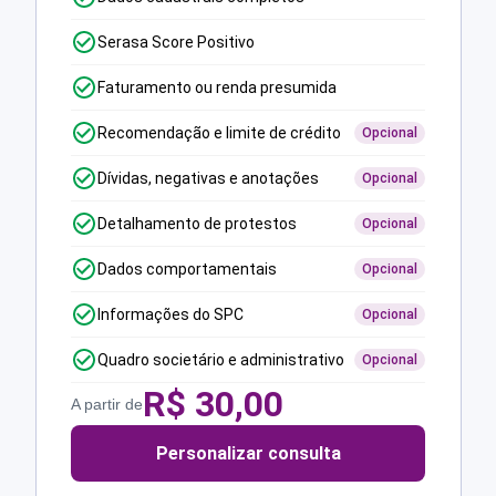
Serasa Score Positivo
Faturamento ou renda presumida
Recomendação e limite de crédito
Opcional
Dívidas, negativas e anotações
Opcional
Detalhamento de protestos
Opcional
Dados comportamentais
Opcional
Informações do SPC
Opcional
Quadro societário e administrativo
Opcional
R$
30,00
A partir de
Personalizar consulta