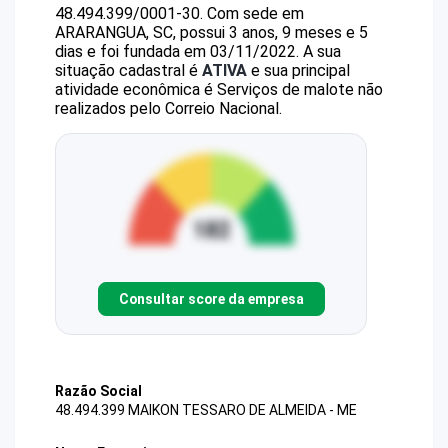
48.494.399/0001-30
.
Com sede em
ARARANGUA, SC, possui 3 anos, 9 meses e 5
dias e foi fundada em 03/11/2022.
A sua
situação cadastral é
ATIVA
e sua principal
atividade econômica é Serviços de malote não
realizados pelo Correio Nacional.
Consultar score da empresa
Razão Social
48.494.399 MAIKON TESSARO DE ALMEIDA - ME