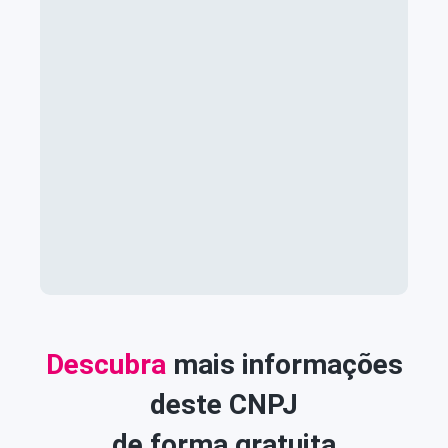
Descubra
mais informações
deste CNPJ
de forma gratuita