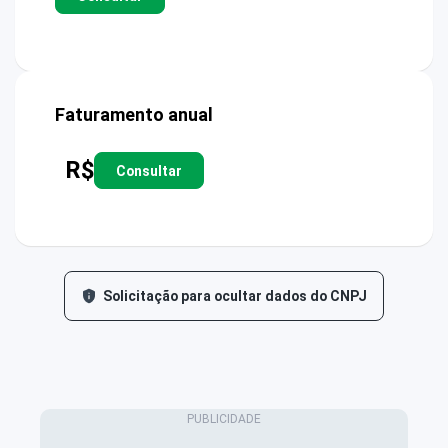
Faturamento anual
R$
Consultar
Solicitação para ocultar dados do CNPJ