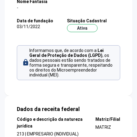
Nome Fantasia
-
Data de fundação
Situação Cadastral
03/11/2022
Ativa
Informamos que, de acordo com a
Lei
Geral de Proteção de Dados (LGPD)
, os
dados pessoais estão sendo tratados de
forma segura e transparente, respeitando
os direitos do Microempreendedor
individual (MEI).
Dados da receita federal
Código e descrição da natureza
Matriz/Filial
jurídica
MATRIZ
213 | EMPRESARIO (INDIVIDUAL)