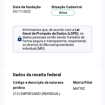
Data de fundação
Situação Cadastral
03/11/2022
Ativa
Informamos que, de acordo com a
Lei
Geral de Proteção de Dados (LGPD)
, os
dados pessoais estão sendo tratados de
forma segura e transparente, respeitando
os direitos do Microempreendedor
individual (MEI).
Dados da receita federal
Código e descrição da natureza
Matriz/Filial
jurídica
MATRIZ
213 | EMPRESARIO (INDIVIDUAL)