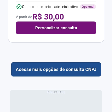
Quadro societário e administrativo
Opcional
R$
30,00
A partir de
Personalizar consulta
Acesse mais opções de consulta CNPJ