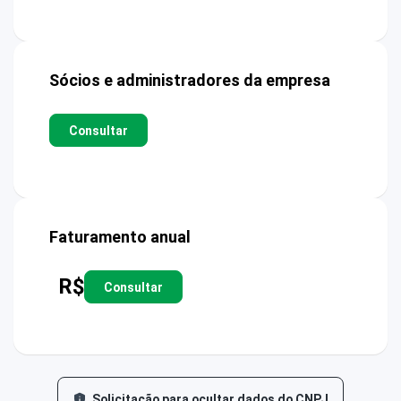
Sócios e administradores da empresa
Consultar
Faturamento anual
R$
Consultar
Solicitação para ocultar dados do CNPJ