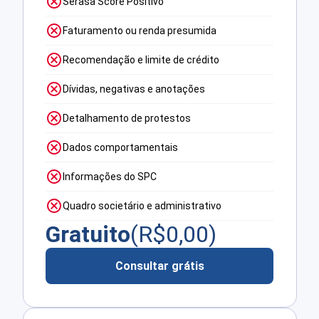
Serasa Score Positivo
Faturamento ou renda presumida
Recomendação e limite de crédito
Dívidas, negativas e anotações
Detalhamento de protestos
Dados comportamentais
Informações do SPC
Quadro societário e administrativo
Gratuito
(R$
0,00
)
Consultar grátis