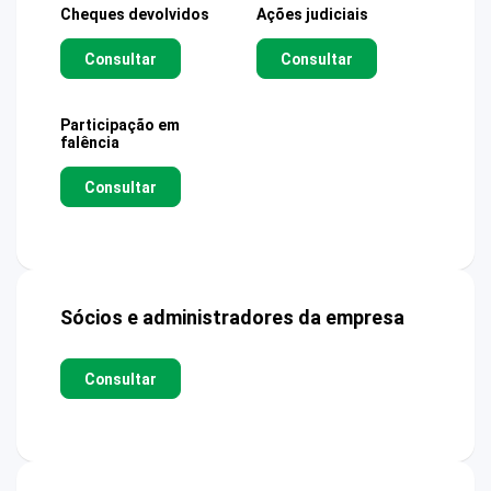
Cheques devolvidos
Ações judiciais
Consultar
Consultar
Participação em
falência
Consultar
Sócios e administradores da empresa
Consultar