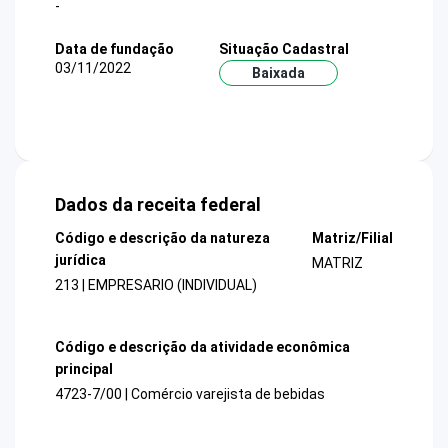
-
Data de fundação
Situação Cadastral
03/11/2022
Baixada
Dados da receita federal
Código e descrição da natureza
Matriz/Filial
jurídica
MATRIZ
213 | EMPRESARIO (INDIVIDUAL)
Código e descrição da atividade econômica
principal
4723-7/00 | Comércio varejista de bebidas