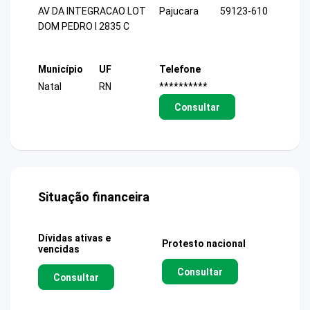
AV DA INTEGRACAO LOT
Pajucara
59123-610
DOM PEDRO I 2835 C
Município
UF
Telefone
Natal
RN
**********
Consultar
Situação financeira
Dívidas ativas e
Protesto nacional
vencidas
Consultar
Consultar