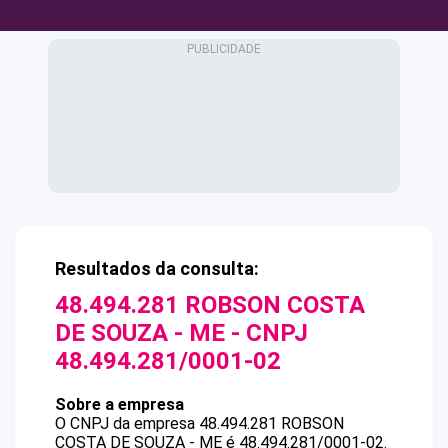
Resultados da consulta:
48.494.281 ROBSON COSTA
DE SOUZA - ME
- CNPJ
48.494.281/0001-02
Sobre a empresa
O CNPJ da empresa
48.494.281 ROBSON
COSTA DE SOUZA - ME
é
48.494.281/0001-02
.