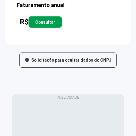
Faturamento anual
R$
Consultar
Solicitação para ocultar dados do CNPJ