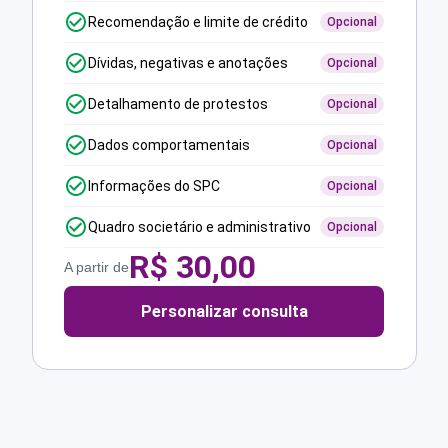
Recomendação e limite de crédito
Opcional
Dívidas, negativas e anotações
Opcional
Detalhamento de protestos
Opcional
Dados comportamentais
Opcional
Informações do SPC
Opcional
Quadro societário e administrativo
Opcional
R$
30,00
A partir de
Personalizar consulta