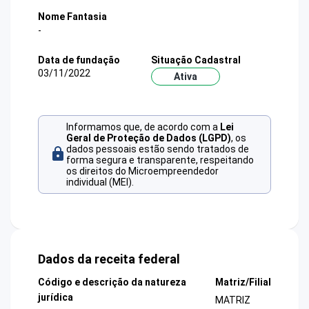
Nome Fantasia
-
Data de fundação
Situação Cadastral
03/11/2022
Ativa
Informamos que, de acordo com a
Lei
Geral de Proteção de Dados (LGPD)
, os
dados pessoais estão sendo tratados de
forma segura e transparente, respeitando
os direitos do Microempreendedor
individual (MEI).
Dados da receita federal
Código e descrição da natureza
Matriz/Filial
jurídica
MATRIZ