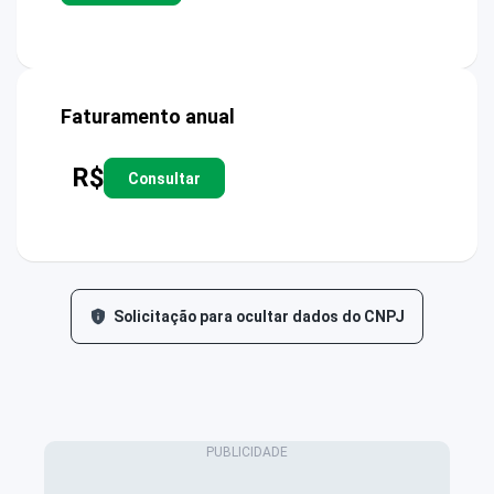
Faturamento anual
R$
Consultar
Solicitação para ocultar dados do CNPJ