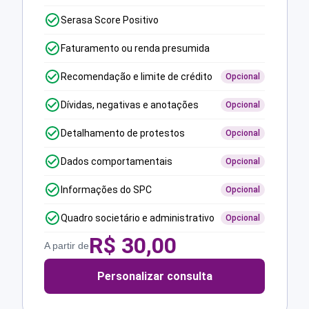
Serasa Score Positivo
Faturamento ou renda presumida
Recomendação e limite de crédito
Opcional
Dívidas, negativas e anotações
Opcional
Detalhamento de protestos
Opcional
Dados comportamentais
Opcional
Informações do SPC
Opcional
Quadro societário e administrativo
Opcional
R$
30,00
A partir de
Personalizar consulta