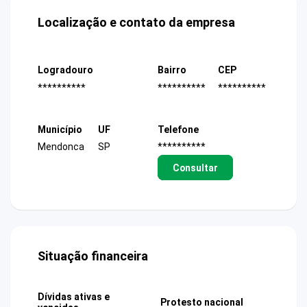
Localização e contato da empresa
Logradouro
Bairro
CEP
**********
**********
**********
Município
UF
Telefone
Mendonca
SP
**********
Consultar
Situação financeira
Dívidas ativas e
Protesto nacional