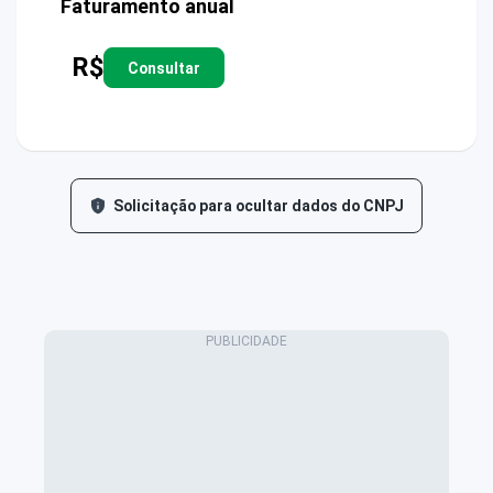
Faturamento anual
R$
Consultar
Solicitação para ocultar dados do CNPJ