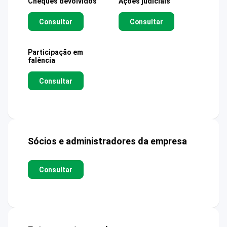
Cheques devolvidos
Ações judiciais
Consultar
Consultar
Participação em
falência
Consultar
Sócios e administradores da empresa
Consultar