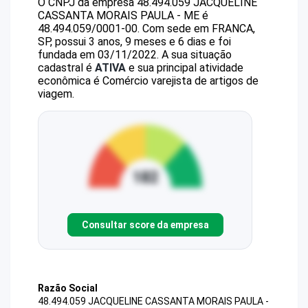
O CNPJ da empresa
48.494.059 JACQUELINE
CASSANTA MORAIS PAULA - ME
é
48.494.059/0001-00
.
Com sede em FRANCA,
SP, possui 3 anos, 9 meses e 6 dias e foi
fundada em 03/11/2022.
A sua situação
cadastral é
ATIVA
e sua principal atividade
econômica é Comércio varejista de artigos de
viagem.
Consultar score da empresa
Razão Social
48.494.059 JACQUELINE CASSANTA MORAIS PAULA -