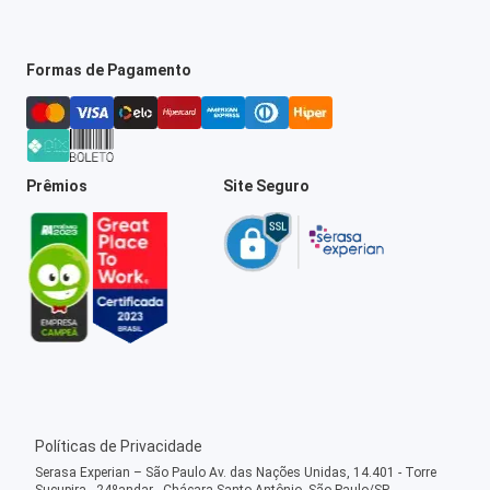
Formas de Pagamento
Prêmios
Site Seguro
Políticas de Privacidade
Serasa Experian – São Paulo Av. das Nações Unidas, 14.401 - Torre
Sucupira - 24ºandar - Chácara Santo Antônio, São Paulo/SP -