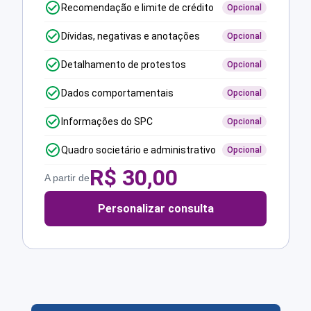
Recomendação e limite de crédito
Opcional
Dívidas, negativas e anotações
Opcional
Detalhamento de protestos
Opcional
Dados comportamentais
Opcional
Informações do SPC
Opcional
Quadro societário e administrativo
Opcional
R$
30,00
A partir de
Personalizar consulta