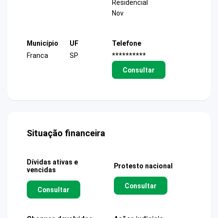
Residencial
Nov
Município
UF
Telefone
Franca
SP
**********
Consultar
Situação financeira
Dívidas ativas e
Protesto nacional
vencidas
Consultar
Consultar