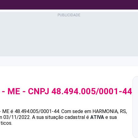
 - ME
- CNPJ
48.494.005/0001-44
- ME
é
48.494.005/0001-44
.
Com sede em HARMONIA, RS,
em 03/11/2022.
A sua situação cadastral é
ATIVA
e sua
ticos.