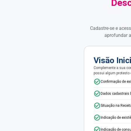
Desc
Cadastre-se e acess
aprofundar a
Visão Inic
Complemente a sua con
possui algum protesto
Confirmação de ex
Dados cadastrais 
Situação na Receit
Indicação de exist
Indicação de consu