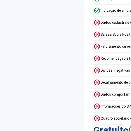
Indicação de empr
Dados cadastrais 
Serasa Score Posit
Faturamento ou re
Recomendação e lim
Dívidas, negativas
Detalhamento de p
Dados comportame
Informações do S
Quadro societário 
Gratuito