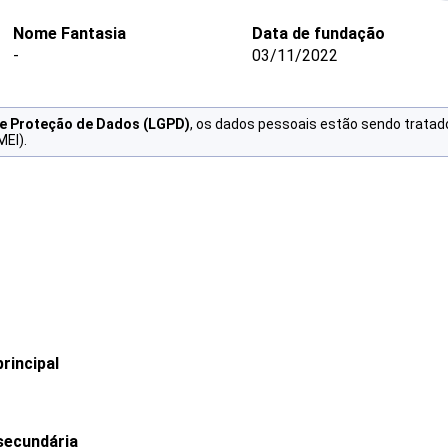
Nome Fantasia
Data de fundação
-
03/11/2022
de Proteção de Dados (LGPD)
, os dados pessoais estão sendo tratad
MEI).
rincipal
secundária