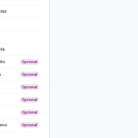
adas
ida
ito
Opcional
s
Opcional
Opcional
Opcional
Opcional
ativo
Opcional
0