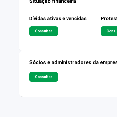
Situação financeira
Dívidas ativas e vencidas
Protes
Consultar
Consu
Sócios e administradores da empre
Consultar