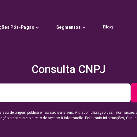
Blog
ções Pós-Pagas
Segmentos
Consulta CNPJ
 são de origem pública e não são sensíveis. A disponibilização das informações 
lação brasileira e o direito de acesso à informação. Para mais informações,
Clique