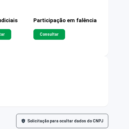
diciais
Participação em falência
tar
Consultar
Solicitação para ocultar dados do CNPJ