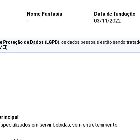
Nome Fantasia
Data de fundação
-
03/11/2022
de Proteção de Dados (LGPD)
, os dados pessoais estão sendo tratad
MEI).
rincipal
specializados em servir bebidas, sem entretenimento