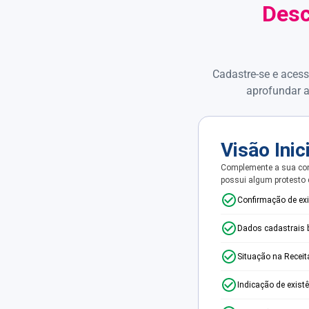
Desc
Cadastre-se e acess
aprofundar a
Visão Inic
Complemente a sua con
possui algum protesto
Confirmação de ex
Dados cadastrais 
Situação na Receit
Indicação de exist