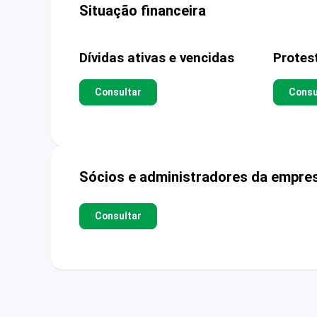
Situação financeira
Dívidas ativas e vencidas
Protes
Consultar
Consu
Sócios e administradores da empre
Consultar