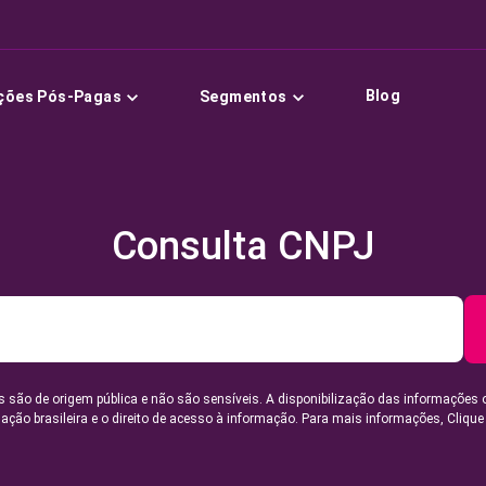
Blog
ções Pós-Pagas
Segmentos
Consulta CNPJ
 são de origem pública e não são sensíveis. A disponibilização das informações 
lação brasileira e o direito de acesso à informação. Para mais informações,
Clique