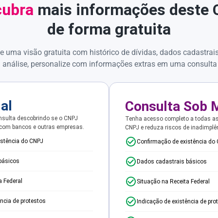
ubra
mais informações deste
de forma gratuita
e uma visão gratuita com histórico de dívidas, dados cadastrai
 análise, personalize com informações extras em uma consulta
ial
Consulta Sob 
sulta descobrindo se o CNPJ
Tenha acesso completo a todas a
 com bancos e outras empresas.
CNPJ e reduza riscos de inadimplê
istência do CNPJ
Confirmação de existência do
básicos
Dados cadastrais básicos
a Federal
Situação na Receita Federal
ência de protestos
Indicação de existência de pro