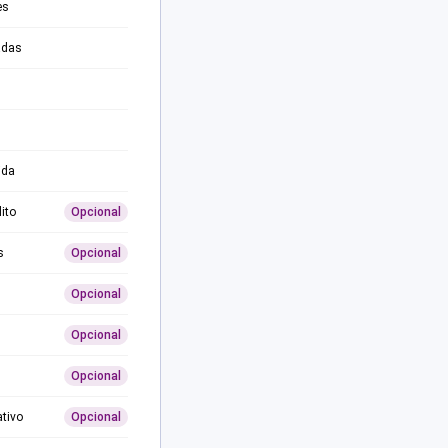
es
adas
ida
ito
Opcional
s
Opcional
Opcional
Opcional
Opcional
ativo
Opcional