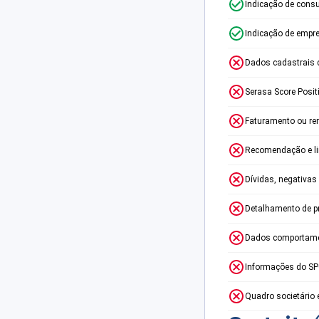
Indicação de consu
Indicação de empr
Dados cadastrais 
Serasa Score Posit
Faturamento ou re
Recomendação e lim
Dívidas, negativas
Detalhamento de p
Dados comportame
Informações do S
Quadro societário 