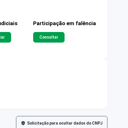
diciais
Participação em falência
tar
Consultar
Solicitação para ocultar dados do CNPJ