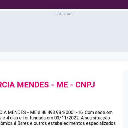
RCIA MENDES - ME
- CNPJ
RCIA MENDES - ME
é
48.493.984/0001-16
.
Com sede em
 e 4 dias e foi fundada em 03/11/2022.
A sua situação
onômica é Bares e outros estabelecimentos especializados