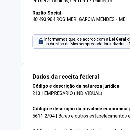
em servir bebidas, sem entretenimento.
Razão Social
48.493.984 ROSIMERI GARCIA MENDES - ME
Informamos que, de acordo com a
Lei Geral 
os direitos do Microempreendedor individual (
Dados da receita federal
Código e descrição da natureza jurídica
213 | EMPRESARIO (INDIVIDUAL)
Código e descrição da atividade econômica p
5611-2/04 | Bares e outros estabelecimentos e