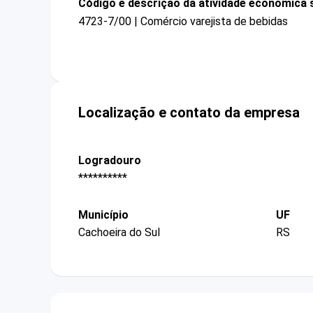
Código e descrição da atividade econômica 
4723-7/00 | Comércio varejista de bebidas
Localização e contato da empresa
Logradouro
**********
Município
UF
Cachoeira do Sul
RS