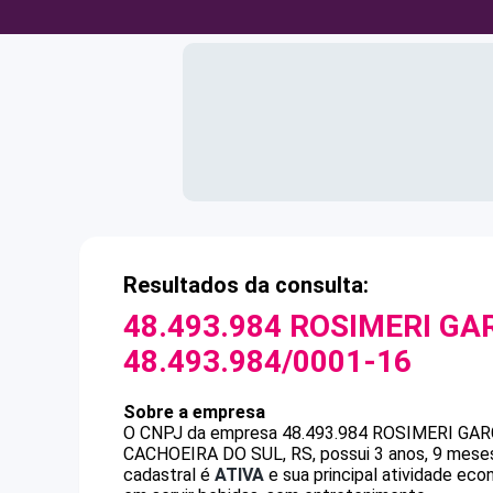
Resultados da consulta:
48.493.984 ROSIMERI GA
48.493.984/0001-16
Sobre a empresa
O CNPJ da empresa
48.493.984 ROSIMERI GA
CACHOEIRA DO SUL, RS, possui 3 anos, 9 meses
cadastral é
ATIVA
e sua principal atividade ec