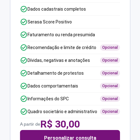
Dados cadastrais completos
Serasa Score Positivo
Faturamento ou renda presumida
Recomendação e limite de crédito
Opcional
Dívidas, negativas e anotações
Opcional
Detalhamento de protestos
Opcional
Dados comportamentais
Opcional
Informações do SPC
Opcional
Quadro societário e administrativo
Opcional
R$
30,00
A partir de
Personalizar consulta