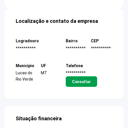
Localização e contato da empresa
Logradouro
Bairro
CEP
**********
**********
**********
Município
UF
Telefone
Lucas do
MT
**********
Rio Verde
Consultar
Situação financeira