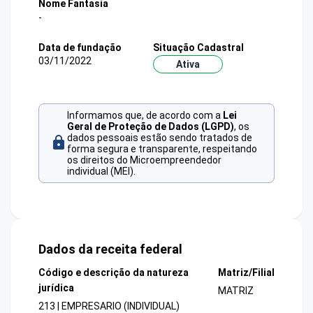
Nome Fantasia
-
Data de fundação
Situação Cadastral
03/11/2022
Ativa
Informamos que, de acordo com a
Lei
Geral de Proteção de Dados (LGPD)
, os
dados pessoais estão sendo tratados de
forma segura e transparente, respeitando
os direitos do Microempreendedor
individual (MEI).
Dados da receita federal
Código e descrição da natureza
Matriz/Filial
jurídica
MATRIZ
213 | EMPRESARIO (INDIVIDUAL)