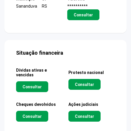
Sananduva
RS
**********
Consultar
Situação financeira
Dívidas ativas e
Protesto nacional
vencidas
Consultar
Consultar
Cheques devolvidos
Ações judiciais
Consultar
Consultar