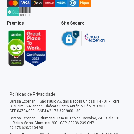
Prêmios
Site Seguro
Políticas de Privacidade
Serasa Experian – São Paulo Av. das Nações Unidas, 14.401 - Torre
Sucupira - 24ºandar - Chácara Santo Antônio, São Paulo/SP -
CEP:04794-000 - CNPJ 62.173.620/0001-80
Serasa Experian – Blumenau Rua Dr. Léo de Carvalho, 74 – Sala 1105
– Bairro Velha, Blumenau/SC - CEP: 89036-239 CNPJ
62.173.620/0104-95