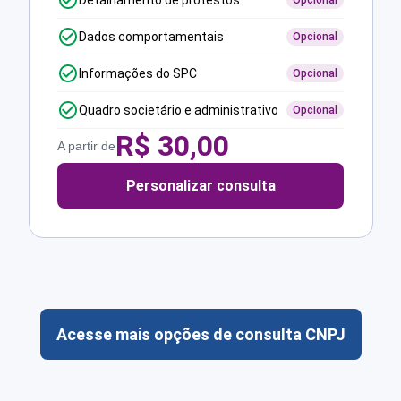
Detalhamento de protestos
Opcional
Dados comportamentais
Opcional
Informações do SPC
Opcional
Quadro societário e administrativo
Opcional
R$
30,00
A partir de
Personalizar consulta
Acesse mais opções de consulta CNPJ