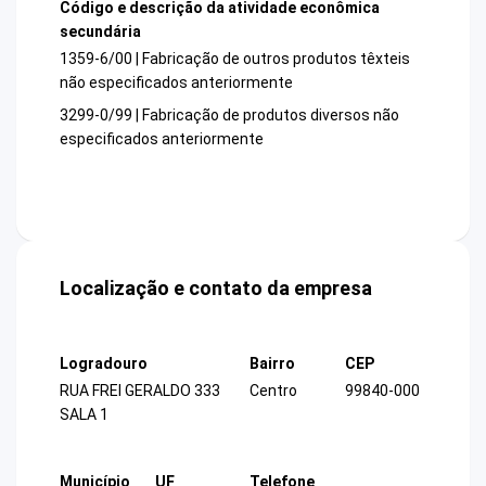
Código e descrição da atividade econômica
secundária
1359-6/00 | Fabricação de outros produtos têxteis
não especificados anteriormente
3299-0/99 | Fabricação de produtos diversos não
especificados anteriormente
Localização e contato da empresa
Logradouro
Bairro
CEP
RUA FREI GERALDO 333
Centro
99840-000
SALA 1
Município
UF
Telefone