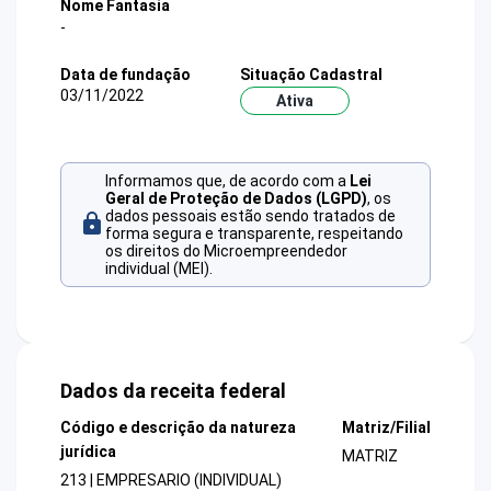
Nome Fantasia
-
Data de fundação
Situação Cadastral
03/11/2022
Ativa
Informamos que, de acordo com a
Lei
Geral de Proteção de Dados (LGPD)
, os
dados pessoais estão sendo tratados de
forma segura e transparente, respeitando
os direitos do Microempreendedor
individual (MEI).
Dados da receita federal
Código e descrição da natureza
Matriz/Filial
jurídica
MATRIZ
213 | EMPRESARIO (INDIVIDUAL)