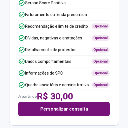
Serasa Score Positivo
Faturamento ou renda presumida
Recomendação e limite de crédito
Opcional
Dívidas, negativas e anotações
Opcional
Detalhamento de protestos
Opcional
Dados comportamentais
Opcional
Informações do SPC
Opcional
Quadro societário e administrativo
Opcional
R$
30,00
A partir de
Personalizar consulta