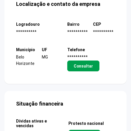
Localização e contato da empresa
Logradouro
Bairro
CEP
**********
**********
**********
Município
UF
Telefone
Belo
MG
**********
Horizonte
Consultar
Situação financeira
Dívidas ativas e
Protesto nacional
vencidas