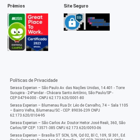
Prêmios
Site Seguro
Políticas de Privacidade
Serasa Experian – São Paulo Av. das Nações Unidas, 14.401 - Torre
Sucupira - 24ºandar - Chácara Santo Antônio, São Paulo/SP -
CEP:04794-000 - CNPJ 62.173.620/0001-80
Serasa Experian – Blumenau Rua Dr. Léo de Carvalho, 74 – Sala 1105
– Bairro Velha, Blumenau/SC - CEP: 89036-239 CNPJ
62.173.620/0104-95
Serasa Experian – São Carlos Av. Doutor Heitor José Reali, 360, São
Carlos/SP CEP: 13571-385 CNPJ 62.173.620/0093-06
Serasa Experian – Brasília ST SCN, S/N, Qd 02, Bl C, 109, Sl 301, Ed.