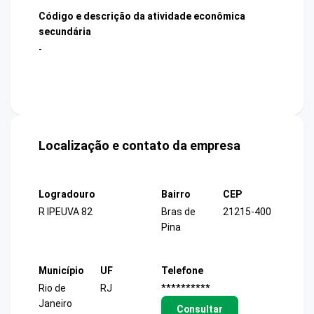
Código e descrição da atividade econômica
secundária
-
Localização e contato da empresa
Logradouro
Bairro
CEP
R IPEUVA 82
Bras de
21215-400
Pina
Município
UF
Telefone
Rio de
RJ
**********
Janeiro
Consultar