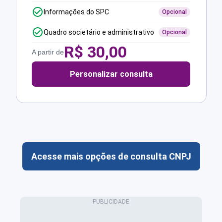
Informações do SPC
Opcional
Quadro societário e administrativo
Opcional
R$
30,00
A partir de
Personalizar consulta
Acesse mais opções de consulta CNPJ