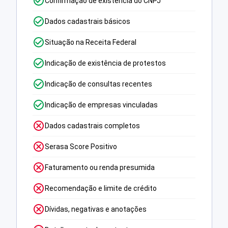
Confirmação de existência do CNPJ
Dados cadastrais básicos
Situação na Receita Federal
Indicação de existência de protestos
Indicação de consultas recentes
Indicação de empresas vinculadas
Dados cadastrais completos
Serasa Score Positivo
Faturamento ou renda presumida
Recomendação e limite de crédito
Dívidas, negativas e anotações