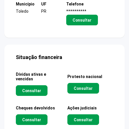
Município
UF
Telefone
Toledo
PR
**********
Consultar
Situação financeira
Dívidas ativas e
Protesto nacional
vencidas
Consultar
Consultar
Cheques devolvidos
Ações judiciais
Consultar
Consultar