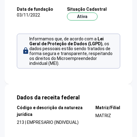
Data de fundação
Situação Cadastral
03/11/2022
Ativa
Informamos que, de acordo com a
Lei
Geral de Proteção de Dados (LGPD)
, os
dados pessoais estão sendo tratados de
forma segura e transparente, respeitando
os direitos do Microempreendedor
individual (MEI).
Dados da receita federal
Código e descrição da natureza
Matriz/Filial
jurídica
MATRIZ
213 | EMPRESARIO (INDIVIDUAL)