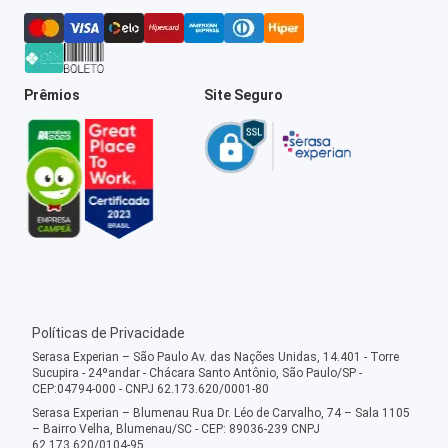
Prêmios
Site Seguro
Políticas de Privacidade
Serasa Experian – São Paulo Av. das Nações Unidas, 14.401 - Torre
Sucupira - 24ºandar - Chácara Santo Antônio, São Paulo/SP -
CEP:04794-000 - CNPJ 62.173.620/0001-80
Serasa Experian – Blumenau Rua Dr. Léo de Carvalho, 74 – Sala 1105
– Bairro Velha, Blumenau/SC - CEP: 89036-239 CNPJ
62.173.620/0104-95