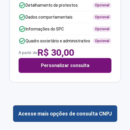
Detalhamento de protestos
Opcional
Dados comportamentais
Opcional
Informações do SPC
Opcional
Quadro societário e administrativo
Opcional
R$
30,00
A partir de
Personalizar consulta
Acesse mais opções de consulta CNPJ