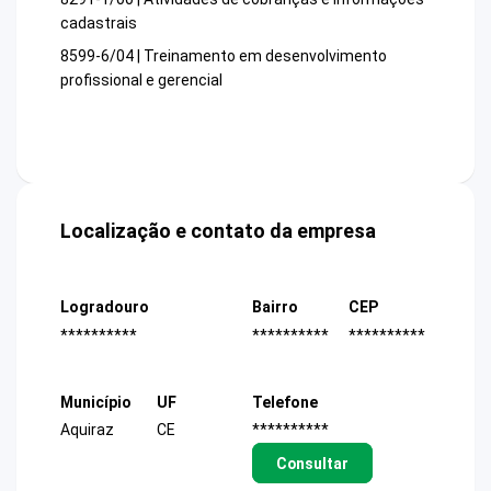
cadastrais
8599-6/04 | Treinamento em desenvolvimento
profissional e gerencial
Localização e contato da empresa
Logradouro
Bairro
CEP
**********
**********
**********
Município
UF
Telefone
Aquiraz
CE
**********
Consultar