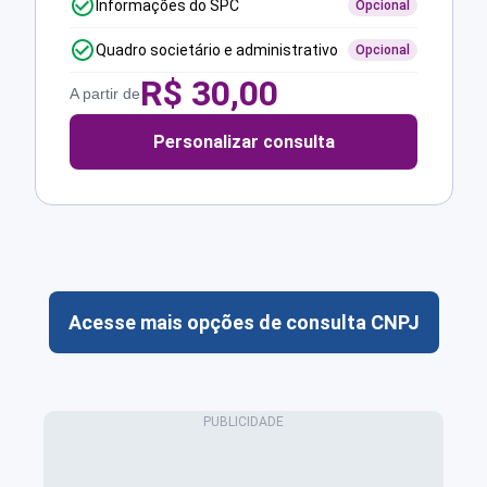
Informações do SPC
Opcional
Quadro societário e administrativo
Opcional
R$
30,00
A partir de
Personalizar consulta
Acesse mais opções de consulta CNPJ