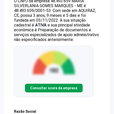
O CNPJ da empresa
48.493.659 MARIA
SILVERLANIA GOMES MARQUES - ME
é
48.493.659/0001-53
.
Com sede em AQUIRAZ,
CE, possui 3 anos, 9 meses e 5 dias e foi
fundada em 03/11/2022.
A sua situação
cadastral é
ATIVA
e sua principal atividade
econômica é Preparação de documentos e
serviços especializados de apoio administrativo
não especificados anteriormente.
Consultar score da empresa
Razão Social