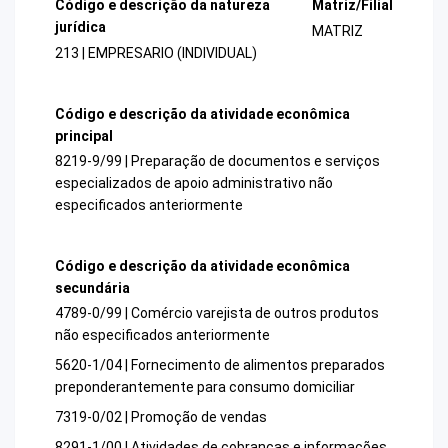
Código e descrição da natureza
Matriz/Filial
jurídica
MATRIZ
213 | EMPRESARIO (INDIVIDUAL)
Código e descrição da atividade econômica
principal
8219-9/99 | Preparação de documentos e serviços
especializados de apoio administrativo não
especificados anteriormente
Código e descrição da atividade econômica
secundária
4789-0/99 | Comércio varejista de outros produtos
não especificados anteriormente
5620-1/04 | Fornecimento de alimentos preparados
preponderantemente para consumo domiciliar
7319-0/02 | Promoção de vendas
8291-1/00 | Atividades de cobranças e informações