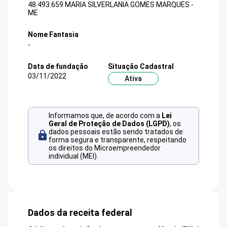
48.493.659 MARIA SILVERLANIA GOMES MARQUES -
ME
Nome Fantasia
-
Data de fundação
Situação Cadastral
03/11/2022
Ativa
Informamos que, de acordo com a
Lei
Geral de Proteção de Dados (LGPD)
, os
dados pessoais estão sendo tratados de
forma segura e transparente, respeitando
os direitos do Microempreendedor
individual (MEI).
Dados da receita federal