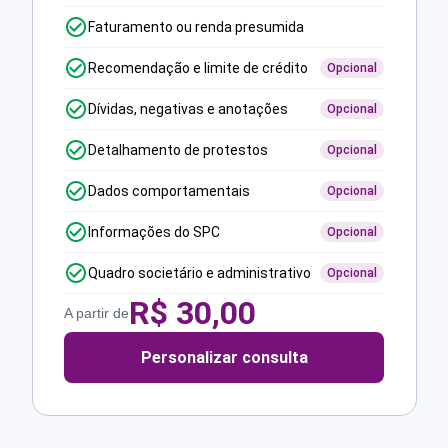
Faturamento ou renda presumida
Recomendação e limite de crédito
Opcional
Dívidas, negativas e anotações
Opcional
Detalhamento de protestos
Opcional
Dados comportamentais
Opcional
Informações do SPC
Opcional
Quadro societário e administrativo
Opcional
R$
30,00
A partir de
Personalizar consulta