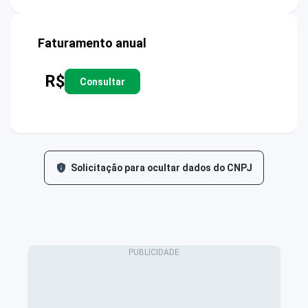
Faturamento anual
R$
Consultar
Solicitação para ocultar dados do CNPJ