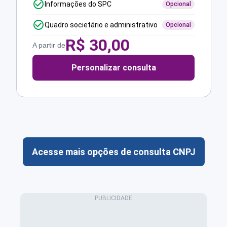
Informações do SPC
Opcional
Quadro societário e administrativo
Opcional
R$
30,00
A partir de
Personalizar consulta
Acesse mais opções de consulta CNPJ