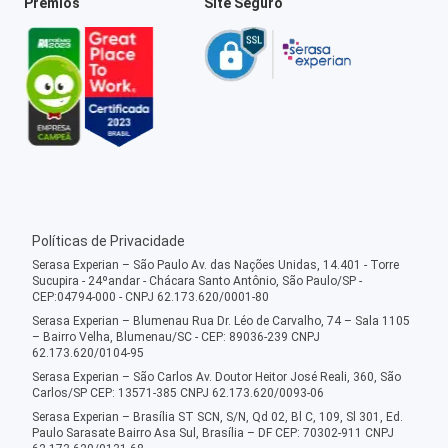
Prêmios
Site Seguro
Políticas de Privacidade
Serasa Experian – São Paulo Av. das Nações Unidas, 14.401 - Torre
Sucupira - 24ºandar - Chácara Santo Antônio, São Paulo/SP -
CEP:04794-000 - CNPJ 62.173.620/0001-80
Serasa Experian – Blumenau Rua Dr. Léo de Carvalho, 74 – Sala 1105
– Bairro Velha, Blumenau/SC - CEP: 89036-239 CNPJ
62.173.620/0104-95
Serasa Experian – São Carlos Av. Doutor Heitor José Reali, 360, São
Carlos/SP CEP: 13571-385 CNPJ 62.173.620/0093-06
Serasa Experian – Brasília ST SCN, S/N, Qd 02, Bl C, 109, Sl 301, Ed.
Paulo Sarasate Bairro Asa Sul, Brasília – DF CEP: 70302-911 CNPJ