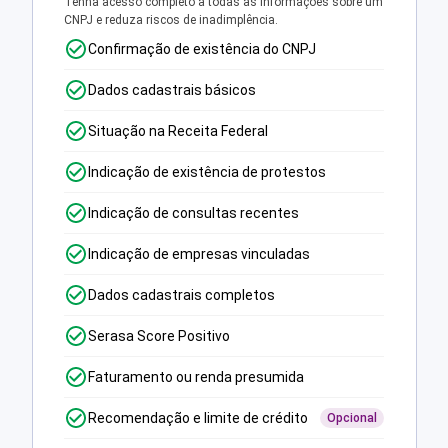
Tenha acesso completo a todas as informações sobre um
CNPJ e reduza riscos de inadimplência.
Confirmação de existência do CNPJ
Dados cadastrais básicos
Situação na Receita Federal
Indicação de existência de protestos
Indicação de consultas recentes
Indicação de empresas vinculadas
Dados cadastrais completos
Serasa Score Positivo
Faturamento ou renda presumida
Recomendação e limite de crédito
Opcional