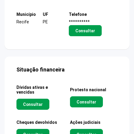
Município
UF
Telefone
Recife
PE
**********
Consultar
Situação financeira
Dívidas ativas e
Protesto nacional
vencidas
Consultar
Consultar
Cheques devolvidos
Ações judiciais