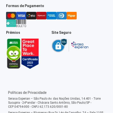
Formas de Pagamento
Prêmios
Site Seguro
Políticas de Privacidade
Serasa Experian – São Paulo Av. das Nações Unidas, 14.401 - Torre
Sucupira - 24ºandar - Chácara Santo Antônio, São Paulo/SP -
CEP:04794-000 - CNPJ 62.173.620/0001-80
Serasa Experian – Blumenau Rua Dr. Léo de Carvalho, 74 – Sala 1105