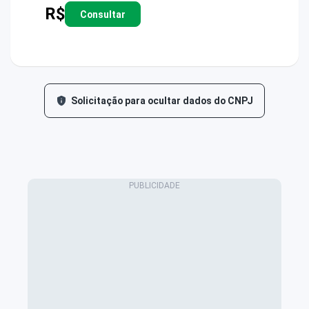
R$
Consultar
Solicitação para ocultar dados do CNPJ