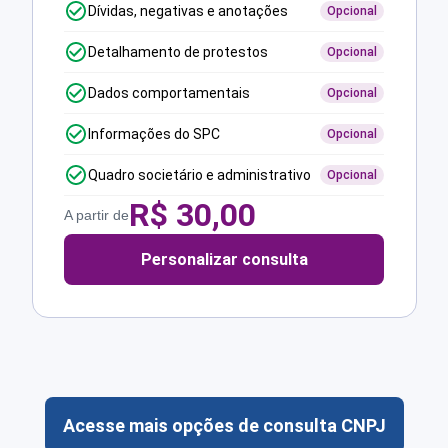
Dívidas, negativas e anotações
Opcional
Detalhamento de protestos
Opcional
Dados comportamentais
Opcional
Informações do SPC
Opcional
Quadro societário e administrativo
Opcional
R$
30,00
A partir de
Personalizar consulta
Acesse mais opções de consulta CNPJ