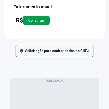
Faturamento anual
R$
Consultar
Solicitação para ocultar dados do CNPJ