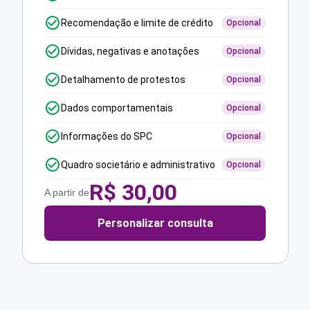
Recomendação e limite de crédito
Opcional
Dívidas, negativas e anotações
Opcional
Detalhamento de protestos
Opcional
Dados comportamentais
Opcional
Informações do SPC
Opcional
Quadro societário e administrativo
Opcional
R$
30,00
A partir de
Personalizar consulta