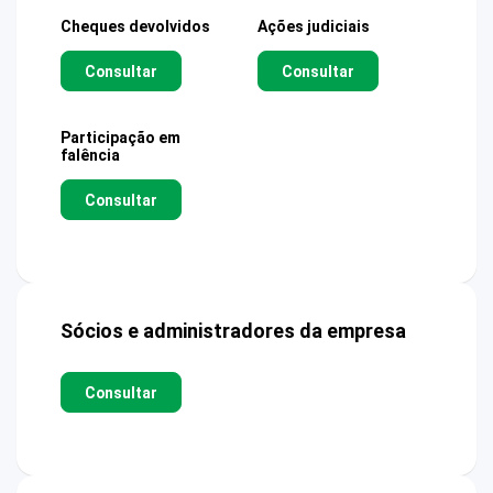
Cheques devolvidos
Ações judiciais
Consultar
Consultar
Participação em
falência
Consultar
Sócios e administradores da empresa
Consultar