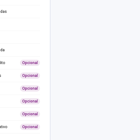
adas
ida
ito
Opcional
s
Opcional
Opcional
Opcional
Opcional
ativo
Opcional
0