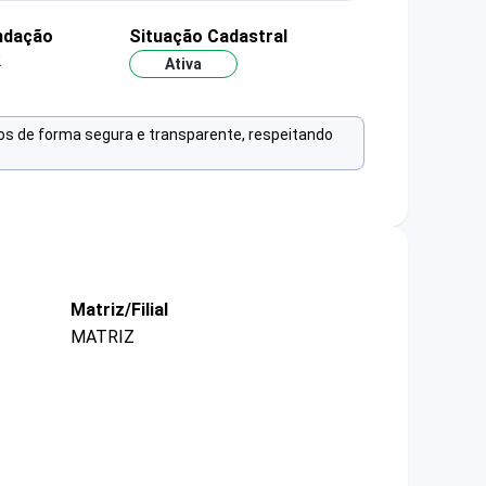
ndação
Situação Cadastral
2
Ativa
os de forma segura e transparente, respeitando
Matriz/Filial
MATRIZ