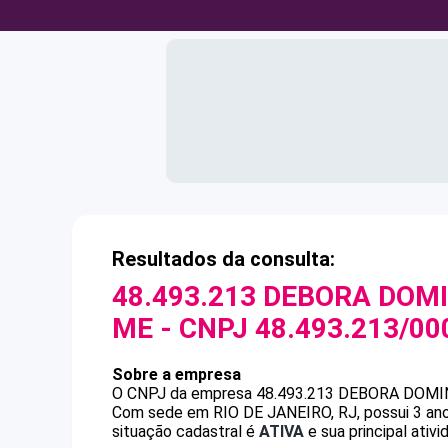
Resultados da consulta:
48.493.213 DEBORA DOMI
ME
- CNPJ
48.493.213/00
Sobre a empresa
O CNPJ da empresa
48.493.213 DEBORA DOMI
Com sede em RIO DE JANEIRO, RJ, possui 3 ano
situação cadastral é
ATIVA
e sua principal ativ