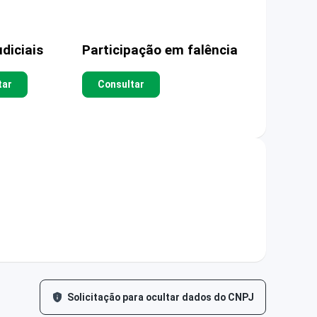
diciais
Participação em falência
tar
Consultar
Solicitação para ocultar dados do CNPJ