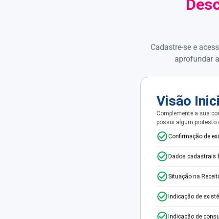
Desc
Cadastre-se e acess
aprofundar a
Visão Inic
Complemente a sua con
possui algum protesto
Confirmação de ex
Dados cadastrais 
Situação na Receit
Indicação de exist
Indicação de consu