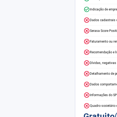
Indicação de empr
Dados cadastrais 
Serasa Score Posit
Faturamento ou re
Recomendação e lim
Dívidas, negativas
Detalhamento de p
Dados comportame
Informações do S
Quadro societário 
Gratuito