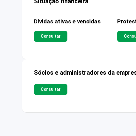
Situação financeira
Dívidas ativas e vencidas
Protes
Consultar
Consu
Sócios e administradores da empre
Consultar