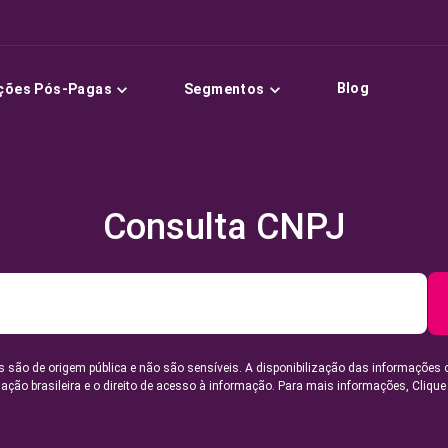
Blog
ções Pós-Pagas
Segmentos
Consulta CNPJ
 são de origem pública e não são sensíveis. A disponibilização das informações 
lação brasileira e o direito de acesso à informação. Para mais informações,
Clique