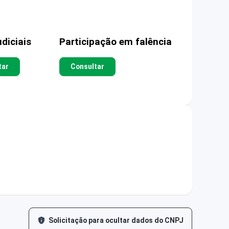
diciais
Participação em falência
tar
Consultar
Solicitação para ocultar dados do CNPJ