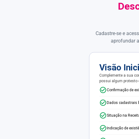
Desc
Cadastre-se e acess
aprofundar a
Visão Inic
Complemente a sua con
possui algum protesto
Confirmação de ex
Dados cadastrais 
Situação na Receit
Indicação de exist