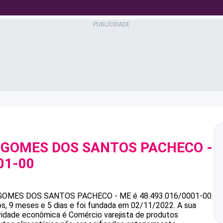
 GOMES DOS SANTOS PACHECO -
01-00
 GOMES DOS SANTOS PACHECO - ME
é
48.493.016/0001-00
.
s, 9 meses e 5 dias e foi fundada em 02/11/2022.
A sua
ividade econômica é Comércio varejista de produtos