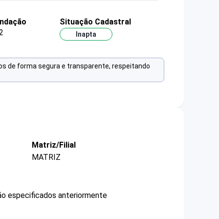
undação
Situação Cadastral
2
Inapta
os de forma segura e transparente, respeitando
Matriz/Filial
MATRIZ
não especificados anteriormente