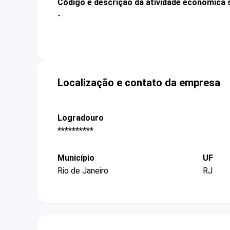
Código e descrição da atividade econômica 
-
Localização e contato da empresa
Logradouro
**********
Município
UF
Rio de Janeiro
RJ