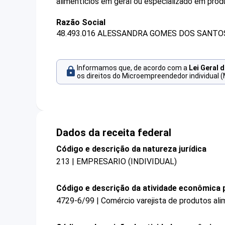
alimentícios em geral ou especializado em prod
Razão Social
48.493.016 ALESSANDRA GOMES DOS SANTO
Informamos que, de acordo com a
Lei Geral 
os direitos do Microempreendedor individual (
Dados da receita federal
Código e descrição da natureza jurídica
213 | EMPRESARIO (INDIVIDUAL)
Código e descrição da atividade econômica p
4729-6/99 | Comércio varejista de produtos ali