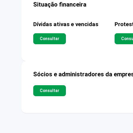
Situação financeira
Dívidas ativas e vencidas
Protes
Consultar
Consu
Sócios e administradores da empre
Consultar