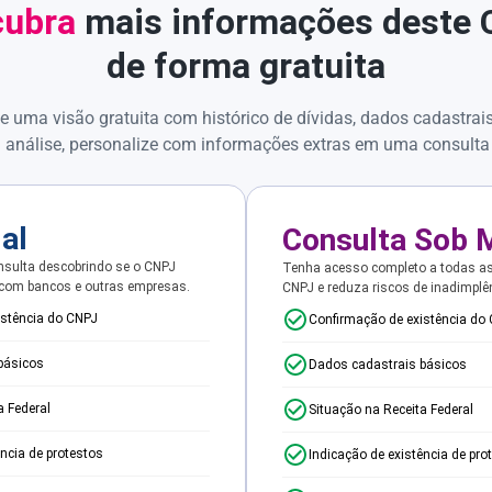
ubra
mais informações deste
de forma gratuita
e uma visão gratuita com histórico de dívidas, dados cadastrai
 análise, personalize com informações extras em uma consulta
ial
Consulta Sob 
sulta descobrindo se o CNPJ
Tenha acesso completo a todas a
 com bancos e outras empresas.
CNPJ e reduza riscos de inadimplê
istência do CNPJ
Confirmação de existência do
básicos
Dados cadastrais básicos
a Federal
Situação na Receita Federal
ência de protestos
Indicação de existência de pro