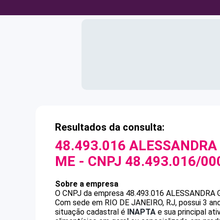
Resultados da consulta:
48.493.016 ALESSANDRA
ME
- CNPJ
48.493.016/00
Sobre a empresa
O CNPJ da empresa
48.493.016 ALESSANDRA
Com sede em RIO DE JANEIRO, RJ, possui 3 ano
situação cadastral é
INAPTA
e sua principal at