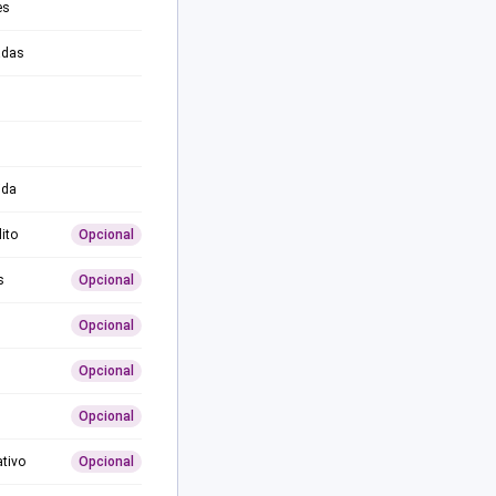
es
adas
ida
ito
Opcional
s
Opcional
Opcional
Opcional
Opcional
ativo
Opcional