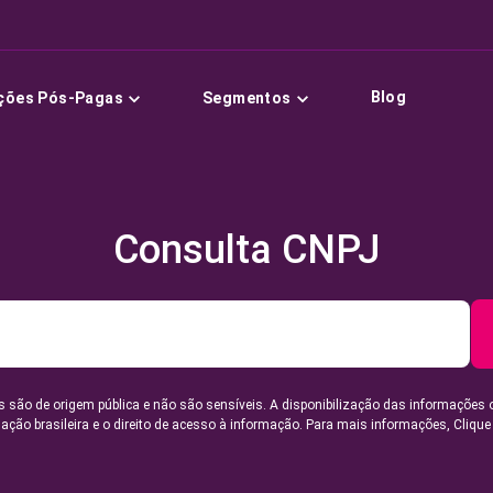
Blog
ções Pós-Pagas
Segmentos
Consulta CNPJ
 são de origem pública e não são sensíveis. A disponibilização das informações 
lação brasileira e o direito de acesso à informação. Para mais informações,
Clique