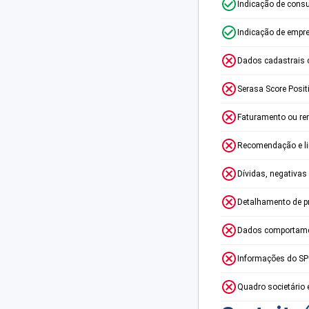
Indicação de consu
Indicação de empr
Dados cadastrais 
Serasa Score Posit
Faturamento ou re
Recomendação e lim
Dívidas, negativas
Detalhamento de p
Dados comportame
Informações do S
Quadro societário 