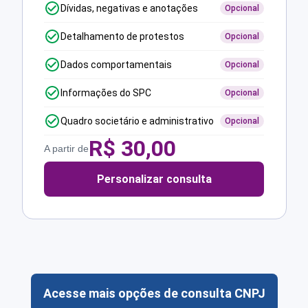
Dívidas, negativas e anotações
Opcional
Detalhamento de protestos
Opcional
Dados comportamentais
Opcional
Informações do SPC
Opcional
Quadro societário e administrativo
Opcional
R$
30,00
A partir de
Personalizar consulta
Acesse mais opções de consulta CNPJ