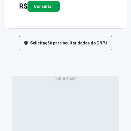
R$
Consultar
Solicitação para ocultar dados do CNPJ