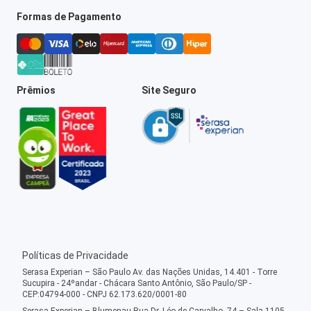
Formas de Pagamento
Prêmios
Site Seguro
Políticas de Privacidade
Serasa Experian – São Paulo Av. das Nações Unidas, 14.401 - Torre
Sucupira - 24ºandar - Chácara Santo Antônio, São Paulo/SP -
CEP:04794-000 - CNPJ 62.173.620/0001-80
Serasa Experian – Blumenau Rua Dr. Léo de Carvalho, 74 – Sala 1105