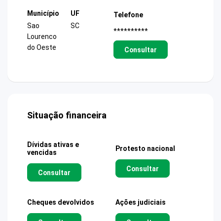
Município
UF
Telefone
Sao
SC
**********
Lourenco
do Oeste
Consultar
Situação financeira
Dívidas ativas e
Protesto nacional
vencidas
Consultar
Consultar
Cheques devolvidos
Ações judiciais