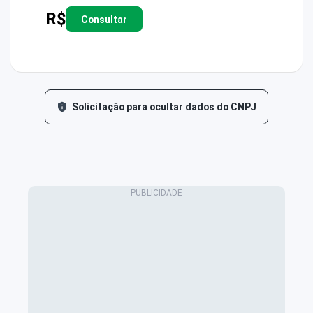
R$
Consultar
Solicitação para ocultar dados do CNPJ