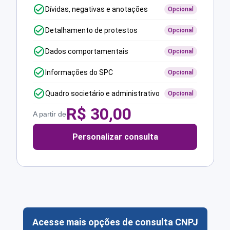
Dívidas, negativas e anotações
Opcional
Detalhamento de protestos
Opcional
Dados comportamentais
Opcional
Informações do SPC
Opcional
Quadro societário e administrativo
Opcional
R$
30,00
A partir de
Personalizar consulta
Acesse mais opções de consulta CNPJ