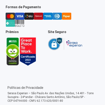
Formas de Pagamento
Prêmios
Site Seguro
Políticas de Privacidade
Serasa Experian – São Paulo Av. das Nações Unidas, 14.401 - Torre
Sucupira - 24ºandar - Chácara Santo Antônio, São Paulo/SP -
CEP:04794-000 - CNPJ 62.173.620/0001-80