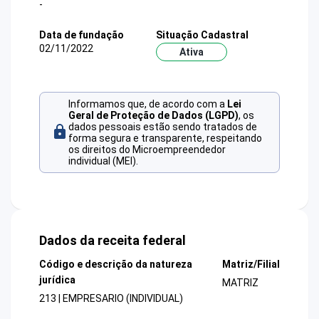
-
Data de fundação
Situação Cadastral
02/11/2022
Ativa
Informamos que, de acordo com a
Lei
Geral de Proteção de Dados (LGPD)
, os
dados pessoais estão sendo tratados de
forma segura e transparente, respeitando
os direitos do Microempreendedor
individual (MEI).
Dados da receita federal
Código e descrição da natureza
Matriz/Filial
jurídica
MATRIZ
213 | EMPRESARIO (INDIVIDUAL)