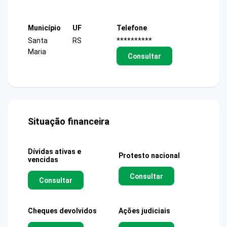
Município
UF
Telefone
Santa
RS
**********
Maria
Consultar
Situação financeira
Dívidas ativas e
Protesto nacional
vencidas
Consultar
Consultar
Cheques devolvidos
Ações judiciais