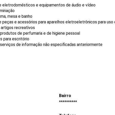
de eletrodomésticos e equipamentos de áudio e vídeo
uminação
cama, mesa e banho
e peças e acessórios para aparelhos eletroeletrônicos para us
 artigos recreativos
produtos de perfumaria e de higiene pessoal
 para escritório
 serviços de informação não especificadas anteriormente
Bairro
**********