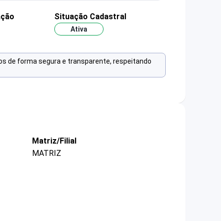
ação
Situação Cadastral
Ativa
os de forma segura e transparente, respeitando
Matriz/Filial
MATRIZ