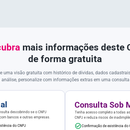
ubra
mais informações deste
de forma gratuita
e uma visão gratuita com histórico de dívidas, dados cadastrai
 análise, personalize com informações extras em uma consulta
ial
Consulta Sob 
sulta descobrindo se o CNPJ
Tenha acesso completo a todas a
 com bancos e outras empresas.
CNPJ e reduza riscos de inadimplê
istência do CNPJ
Confirmação de existência do