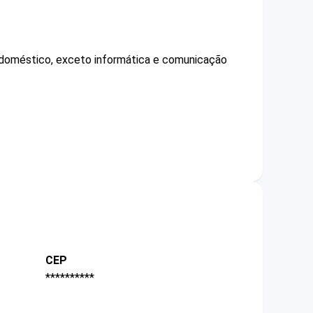
o doméstico, exceto informática e comunicação
CEP
**********