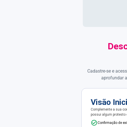
Desc
Cadastre-se e acess
aprofundar a
Visão Inic
Complemente a sua con
possui algum protesto
Confirmação de ex