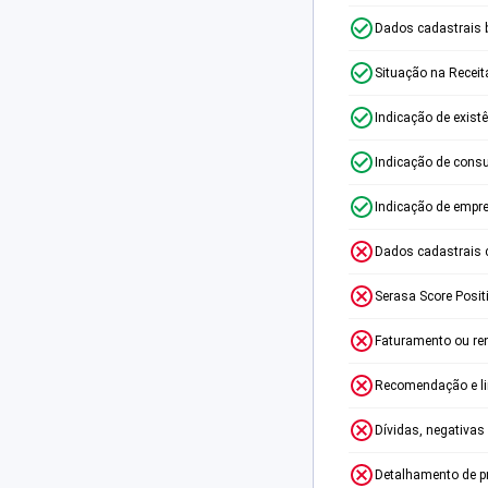
Dados cadastrais 
Situação na Receit
Indicação de exist
Indicação de consu
Indicação de empr
Dados cadastrais 
Serasa Score Posit
Faturamento ou re
Recomendação e lim
Dívidas, negativas
Detalhamento de p