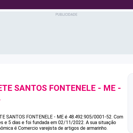
NETE SANTOS FONTENELE - ME
-
2
ETE SANTOS FONTENELE - ME
é
48.492.905/0001-52
.
Com
s e 5 dias e foi fundada em 02/11/2022.
A sua situação
nômica é Comercio varejista de artigos de armarinho.