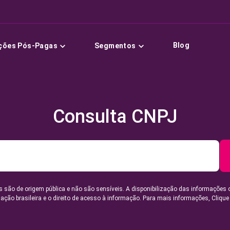
Blog
ções Pós-Pagas
Segmentos
Consulta CNPJ
 são de origem pública e não são sensíveis. A disponibilização das informações 
lação brasileira e o direito de acesso à informação. Para mais informações,
Clique