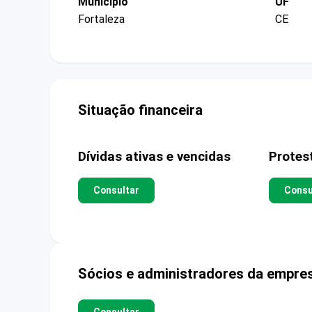
Município
UF
Fortaleza
CE
Situação financeira
Dívidas ativas e vencidas
Protes
Consultar
Consu
Sócios e administradores da empre