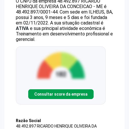
O CNPJ da empresa
48.492.897 RICARDO
HENRIQUE OLIVEIRA DA CONCEICAO - ME
é
48.492.897/0001-44
.
Com sede em ILHEUS, BA,
possui 3 anos, 9 meses e 5 dias e foi fundada
em 02/11/2022.
A sua situação cadastral é
ATIVA
e sua principal atividade econômica é
Treinamento em desenvolvimento profissional e
gerencial.
Consultar score da empresa
Razão Social
48.492.897 RICARDO HENRIQUE OLIVEIRA DA