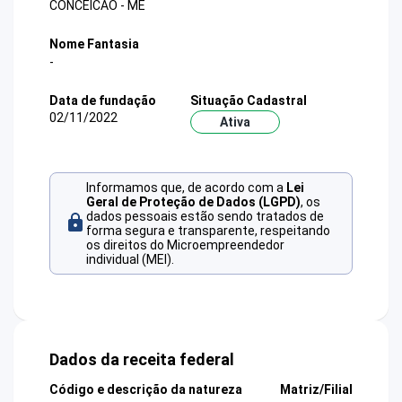
CONCEICAO - ME
Nome Fantasia
-
Data de fundação
Situação Cadastral
02/11/2022
Ativa
Informamos que, de acordo com a
Lei
Geral de Proteção de Dados (LGPD)
, os
dados pessoais estão sendo tratados de
forma segura e transparente, respeitando
os direitos do Microempreendedor
individual (MEI).
Dados da receita federal
Código e descrição da natureza
Matriz/Filial