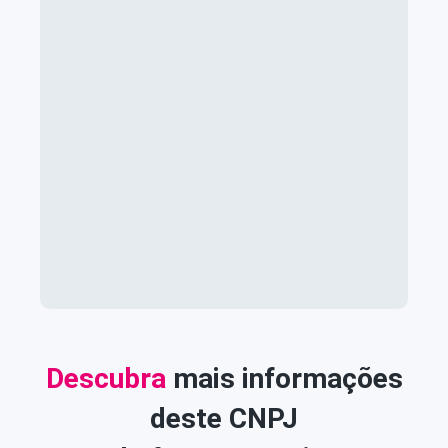
Descubra
mais informações
deste CNPJ