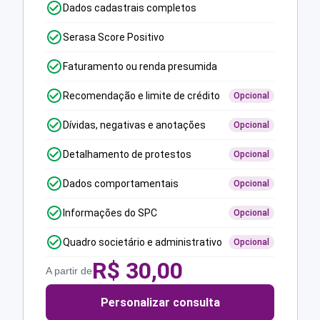
Dados cadastrais completos
Serasa Score Positivo
Faturamento ou renda presumida
Recomendação e limite de crédito
Opcional
Dívidas, negativas e anotações
Opcional
Detalhamento de protestos
Opcional
Dados comportamentais
Opcional
Informações do SPC
Opcional
Quadro societário e administrativo
Opcional
R$
30,00
A partir de
Personalizar consulta