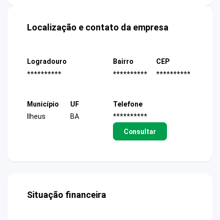
Localização e contato da empresa
Logradouro
Bairro
CEP
**********
**********
**********
Município
UF
Telefone
Ilheus
BA
**********
Consultar
Situação financeira