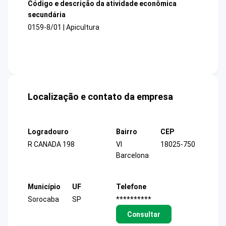
Código e descrição da atividade econômica
secundária
0159-8/01 | Apicultura
Localização e contato da empresa
Logradouro
Bairro
CEP
R CANADA 198
Vl
18025-750
Barcelona
Município
UF
Telefone
Sorocaba
SP
**********
Consultar