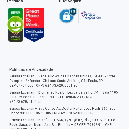
Prêmios
Site Seguro
Políticas de Privacidade
Serasa Experian – São Paulo Av. das Nações Unidas, 14.401 - Torre
Sucupira - 24ºandar - Chácara Santo Antônio, São Paulo/SP -
CEP:04794-000 - CNPJ 62.173.620/0001-80
Serasa Experian – Blumenau Rua Dr. Léo de Carvalho, 74 – Sala 1105
– Bairro Velha, Blumenau/SC - CEP: 89036-239 CNPJ
62.173.620/0104-95
Serasa Experian – São Carlos Av. Doutor Heitor José Reali, 360, São
Carlos/SP CEP: 13571-385 CNPJ 62.173.620/0093-06
Serasa Experian – Brasília ST SCN, S/N, Qd 02, Bl C, 109, Sl 301, Ed.
Paulo Sarasate Bairro Asa Sul, Brasília – DF CEP: 70302-911 CNPJ