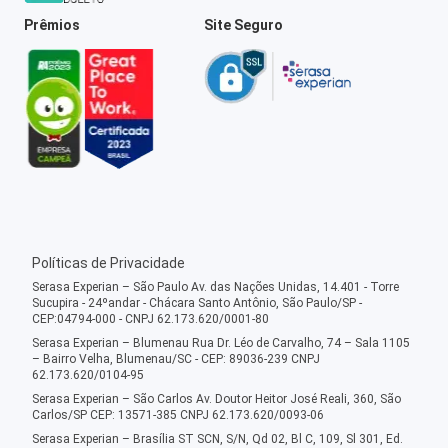
Prêmios
Site Seguro
Políticas de Privacidade
Serasa Experian – São Paulo Av. das Nações Unidas, 14.401 - Torre
Sucupira - 24ºandar - Chácara Santo Antônio, São Paulo/SP -
CEP:04794-000 - CNPJ 62.173.620/0001-80
Serasa Experian – Blumenau Rua Dr. Léo de Carvalho, 74 – Sala 1105
– Bairro Velha, Blumenau/SC - CEP: 89036-239 CNPJ
62.173.620/0104-95
Serasa Experian – São Carlos Av. Doutor Heitor José Reali, 360, São
Carlos/SP CEP: 13571-385 CNPJ 62.173.620/0093-06
Serasa Experian – Brasília ST SCN, S/N, Qd 02, Bl C, 109, Sl 301, Ed.