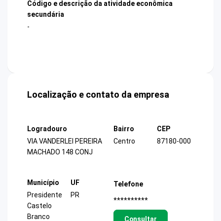
Código e descrição da atividade econômica
secundária
-
Localização e contato da empresa
Logradouro
Bairro
CEP
VIA VANDERLEI PEREIRA
Centro
87180-000
MACHADO 148 CONJ
Município
UF
Telefone
Presidente
PR
**********
Castelo
Branco
Consultar