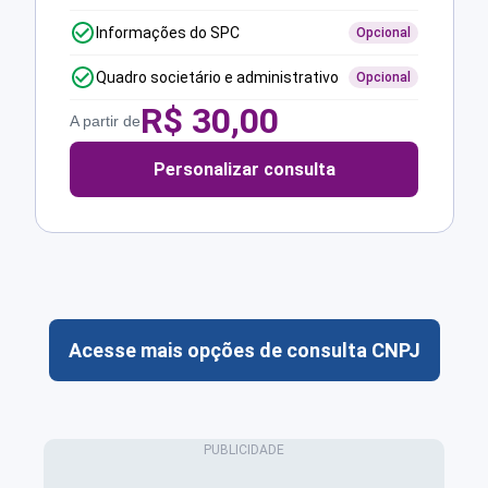
Informações do SPC
Opcional
Quadro societário e administrativo
Opcional
R$
30,00
A partir de
Personalizar consulta
Acesse mais opções de consulta CNPJ