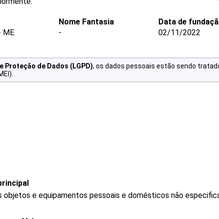
iormente.
Nome Fantasia
Data de fundaç
- ME
-
02/11/2022
de Proteção de Dados (LGPD)
, os dados pessoais estão sendo tratad
MEI).
rincipal
 objetos e equipamentos pessoais e domésticos não especific