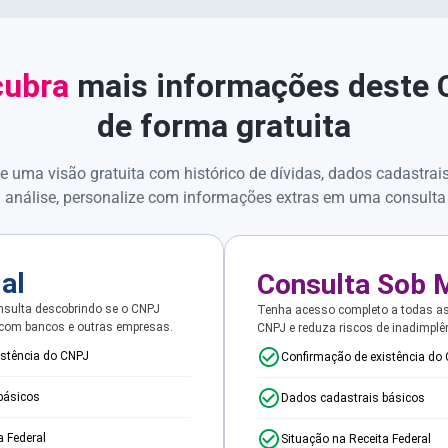
ubra
mais informações deste
de forma gratuita
e uma visão gratuita com histórico de dívidas, dados cadastrai
 análise, personalize com informações extras em uma consulta
ial
Consulta Sob 
sulta descobrindo se o CNPJ
Tenha acesso completo a todas a
 com bancos e outras empresas.
CNPJ e reduza riscos de inadimplê
istência do CNPJ
Confirmação de existência do
básicos
Dados cadastrais básicos
a Federal
Situação na Receita Federal