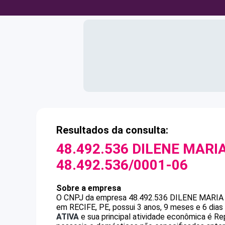
Resultados da consulta:
48.492.536 DILENE MARIA
48.492.536/0001-06
Sobre a empresa
O CNPJ da empresa
48.492.536 DILENE MARIA
em RECIFE, PE, possui 3 anos, 9 meses e 6 dia
ATIVA
e sua principal atividade econômica é 