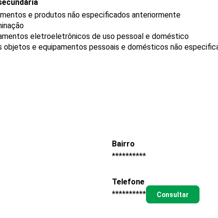
secundária
mentos e produtos não especificados anteriormente
minação
mentos eletroeletrônicos de uso pessoal e doméstico
 objetos e equipamentos pessoais e domésticos não especific
Bairro
**********
Telefone
**********
Consultar