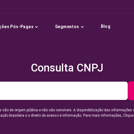
Blog
ções Pós-Pagas
Segmentos
Consulta CNPJ
 são de origem pública e não são sensíveis. A disponibilização das informações 
lação brasileira e o direito de acesso à informação. Para mais informações,
Clique