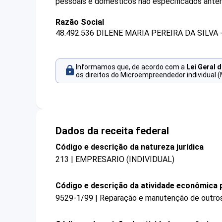
pessoais e domésticos não especificados anter
Razão Social
48.492.536 DILENE MARIA PEREIRA DA SILVA 
Informamos que, de acordo com a
Lei Geral 
os direitos do Microempreendedor individual (
Dados da receita federal
Código e descrição da natureza jurídica
213 | EMPRESARIO (INDIVIDUAL)
Código e descrição da atividade econômica p
9529-1/99 | Reparação e manutenção de outros