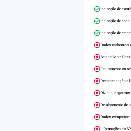
Indicação de exist
Indicação de consu
Indicação de empr
Dados cadastrais 
Serasa Score Posit
Faturamento ou re
Recomendação e lim
Dívidas, negativas
Detalhamento de p
Dados comportame
Informações do S