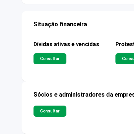
Situação financeira
Dívidas ativas e vencidas
Protes
Consultar
Consu
Sócios e administradores da empre
Consultar