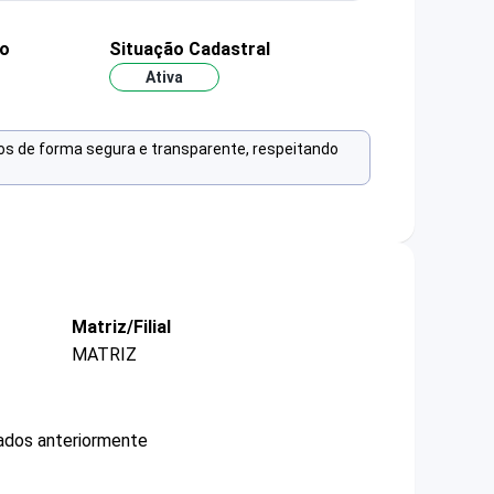
ão
Situação Cadastral
Ativa
os de forma segura e transparente, respeitando
Matriz/Filial
MATRIZ
ados anteriormente