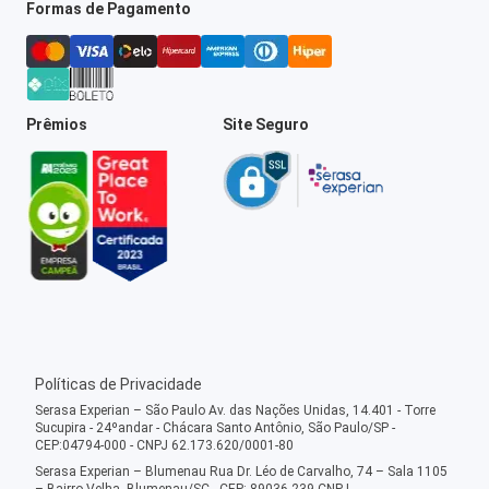
Formas de Pagamento
Prêmios
Site Seguro
Políticas de Privacidade
Serasa Experian – São Paulo Av. das Nações Unidas, 14.401 - Torre
Sucupira - 24ºandar - Chácara Santo Antônio, São Paulo/SP -
CEP:04794-000 - CNPJ 62.173.620/0001-80
Serasa Experian – Blumenau Rua Dr. Léo de Carvalho, 74 – Sala 1105
– Bairro Velha, Blumenau/SC - CEP: 89036-239 CNPJ