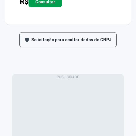
R$
Consultar
Solicitação para ocultar dados do CNPJ