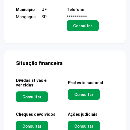
Município
UF
Telefone
Mongagua
SP
**********
Consultar
Situação financeira
Dívidas ativas e
Protesto nacional
vencidas
Consultar
Consultar
Cheques devolvidos
Ações judiciais
Consultar
Consultar