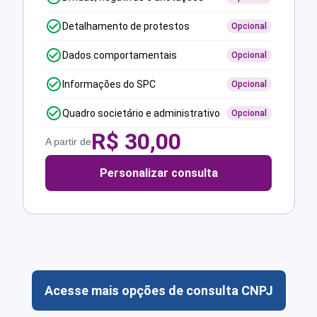
Detalhamento de protestos
Opcional
Dados comportamentais
Opcional
Informações do SPC
Opcional
Quadro societário e administrativo
Opcional
R$
30,00
A partir de
Personalizar consulta
Acesse mais opções de consulta CNPJ