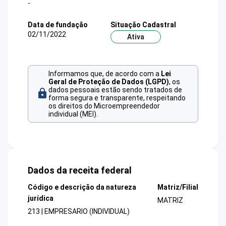
-
Data de fundação
Situação Cadastral
02/11/2022
Ativa
Informamos que, de acordo com a
Lei
Geral de Proteção de Dados (LGPD)
, os
dados pessoais estão sendo tratados de
forma segura e transparente, respeitando
os direitos do Microempreendedor
individual (MEI).
Dados da receita federal
Código e descrição da natureza
Matriz/Filial
jurídica
MATRIZ
213 | EMPRESARIO (INDIVIDUAL)