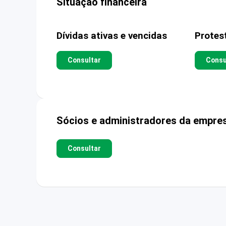
Situação financeira
Dívidas ativas e vencidas
Protes
Consultar
Consu
Sócios e administradores da empre
Consultar