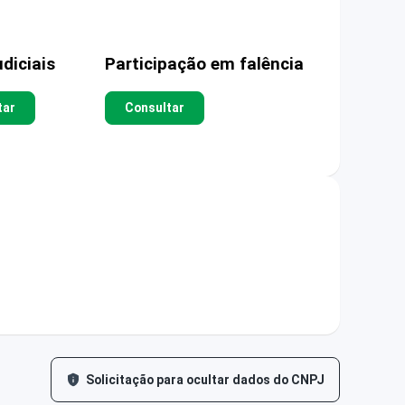
diciais
Participação em falência
tar
Consultar
Solicitação para ocultar dados do CNPJ