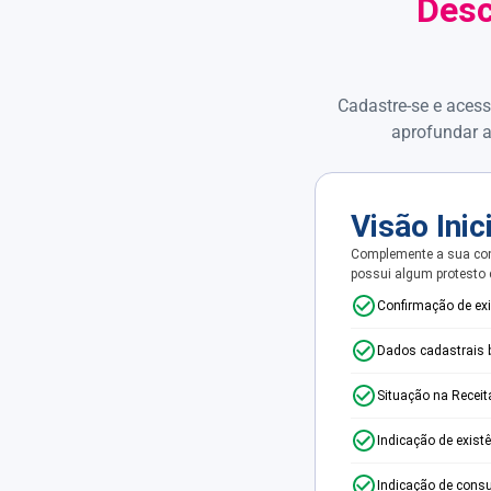
Desc
Cadastre-se e acess
aprofundar a
Visão Inic
Complemente a sua con
possui algum protesto
Confirmação de ex
Dados cadastrais 
Situação na Receit
Indicação de exist
Indicação de consu