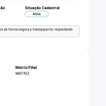
ção
Situação Cadastral
Ativa
os de forma segura e transparente, respeitando
Matriz/Filial
MATRIZ