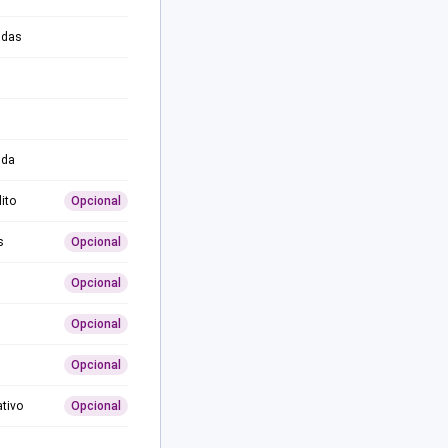
adas
ida
ito
Opcional
s
Opcional
Opcional
Opcional
Opcional
ativo
Opcional
0