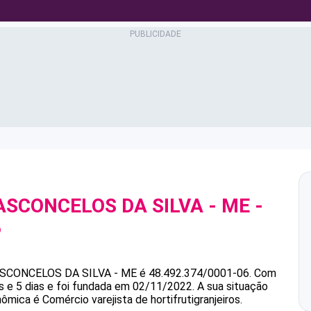
ASCONCELOS DA SILVA - ME
-
6
ASCONCELOS DA SILVA - ME
é
48.492.374/0001-06
.
Com
 e 5 dias e foi fundada em 02/11/2022.
A sua situação
ômica é Comércio varejista de hortifrutigranjeiros.