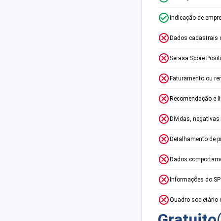
Indicação de empr
Dados cadastrais 
Serasa Score Posit
Faturamento ou re
Recomendação e lim
Dívidas, negativas
Detalhamento de p
Dados comportame
Informações do S
Quadro societário 
Gratuito