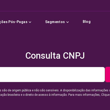
Blog
ções Pós-Pagas
Segmentos
Consulta CNPJ
 são de origem pública e não são sensíveis. A disponibilização das informações 
lação brasileira e o direito de acesso à informação. Para mais informações,
Clique