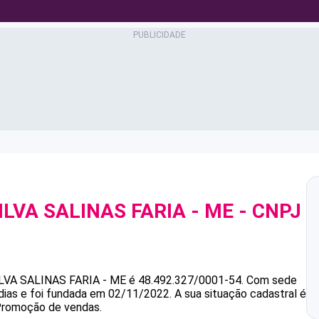
ILVA SALINAS FARIA - ME
- CNPJ
ILVA SALINAS FARIA - ME
é
48.492.327/0001-54
.
Com sede
dias e foi fundada em 02/11/2022.
A sua situação cadastral é
 Promoção de vendas.