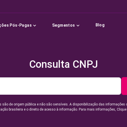
Blog
ções Pós-Pagas
Segmentos
Consulta CNPJ
 são de origem pública e não são sensíveis. A disponibilização das informações 
lação brasileira e o direito de acesso à informação. Para mais informações,
Clique