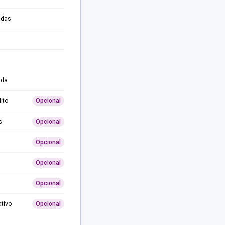
adas
ida
ito
Opcional
s
Opcional
Opcional
Opcional
Opcional
ativo
Opcional
0