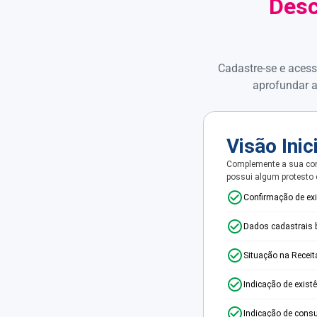
Desc
Cadastre-se e acess
aprofundar a
Visão Inic
Complemente a sua con
possui algum protesto
Confirmação de ex
Dados cadastrais 
Situação na Receit
Indicação de exist
Indicação de consu