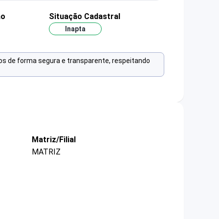
ão
Situação Cadastral
Inapta
os de forma segura e transparente, respeitando
Matriz/Filial
MATRIZ