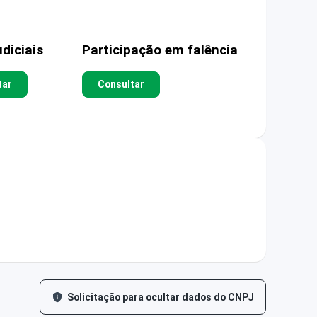
diciais
Participação em falência
tar
Consultar
Solicitação para ocultar dados do CNPJ