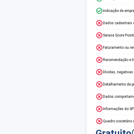
Indicação de empr
Dados cadastrais 
Serasa Score Posit
Faturamento ou re
Recomendação e lim
Dívidas, negativas
Detalhamento de p
Dados comportame
Informações do S
Quadro societário 
Gratuito