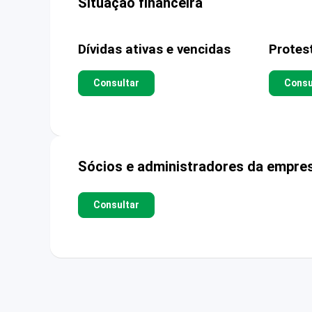
Situação financeira
Dívidas ativas e vencidas
Protes
Consultar
Consu
Sócios e administradores da empre
Consultar