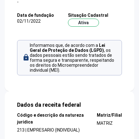
-
Data de fundação
Situação Cadastral
02/11/2022
Ativa
Informamos que, de acordo com a
Lei
Geral de Proteção de Dados (LGPD)
, os
dados pessoais estão sendo tratados de
forma segura e transparente, respeitando
os direitos do Microempreendedor
individual (MEI).
Dados da receita federal
Código e descrição da natureza
Matriz/Filial
jurídica
MATRIZ
213 | EMPRESARIO (INDIVIDUAL)