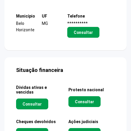
Município
UF
Telefone
Belo
MG
**********
Horizonte
Consultar
Situação financeira
Dívidas ativas e
Protesto nacional
vencidas
Consultar
Consultar
Cheques devolvidos
Ações judiciais