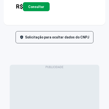
R$
Consultar
Solicitação para ocultar dados do CNPJ