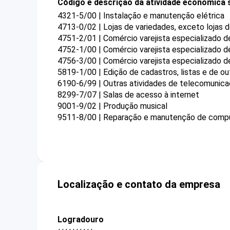
Código e descrição da atividade econômica 
4321-5/00 | Instalação e manutenção elétrica
4713-0/02 | Lojas de variedades, exceto lojas
4751-2/01 | Comércio varejista especializado 
4752-1/00 | Comércio varejista especializado 
4756-3/00 | Comércio varejista especializado d
5819-1/00 | Edição de cadastros, listas e de ou
6190-6/99 | Outras atividades de telecomunica
8299-7/07 | Salas de acesso à internet
9001-9/02 | Produção musical
9511-8/00 | Reparação e manutenção de compu
Localização e contato da empresa
Logradouro