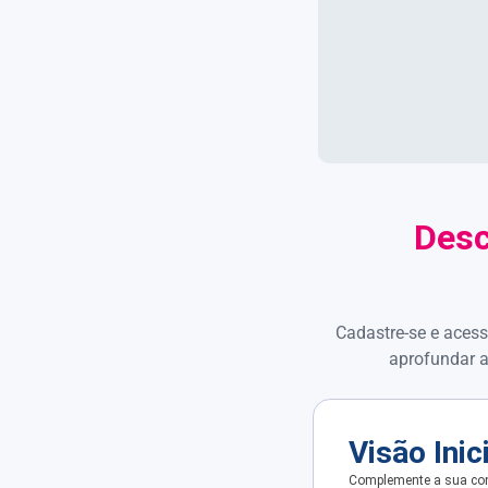
Desc
Cadastre-se e acess
aprofundar a
Visão Inic
Complemente a sua con