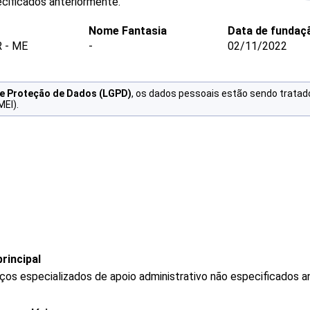
ecificados anteriormente.
Nome Fantasia
Data de fundaç
 - ME
-
02/11/2022
de Proteção de Dados (LGPD)
, os dados pessoais estão sendo tratad
MEI).
rincipal
os especializados de apoio administrativo não especificados a