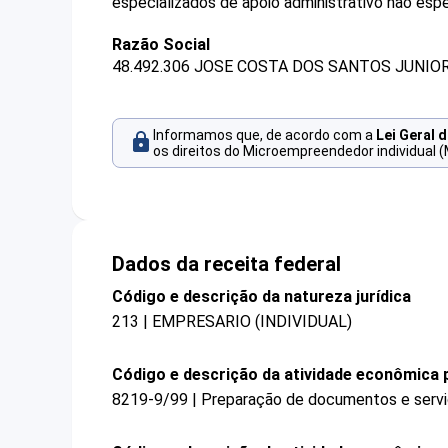
especializados de apoio administrativo não esp
Razão Social
48.492.306 JOSE COSTA DOS SANTOS JUNIOR
Informamos que, de acordo com a
Lei Geral 
os direitos do Microempreendedor individual (
Dados da receita federal
Código e descrição da natureza jurídica
213 | EMPRESARIO (INDIVIDUAL)
Código e descrição da atividade econômica p
8219-9/99 | Preparação de documentos e serviç