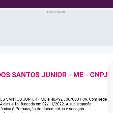
DOS SANTOS JUNIOR - ME
- CNPJ
DOS SANTOS JUNIOR - ME
é
48.492.306/0001-39
.
Com sede
4 dias e foi fundada em 02/11/2022.
A sua situação
onômica é Preparação de documentos e serviços