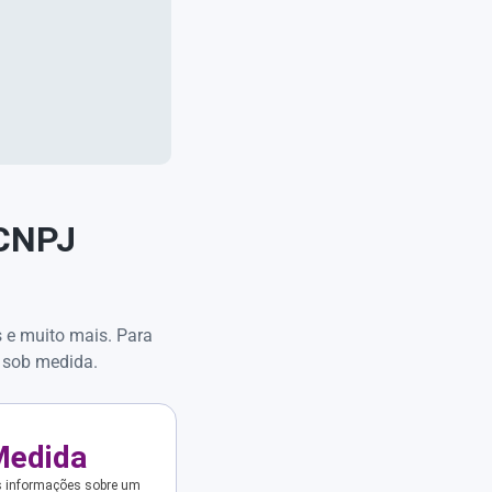
 CNPJ
s e muito mais. Para
 sob medida.
Medida
s informações sobre um