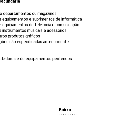
secundária
 de departamentos ou magazines
de equipamentos e suprimentos de informática
de equipamentos de telefonia e comunicação
e instrumentos musicais e acessórios
tros produtos gráficos
ções não especificadas anteriormente
tadores e de equipamentos periféricos
Bairro