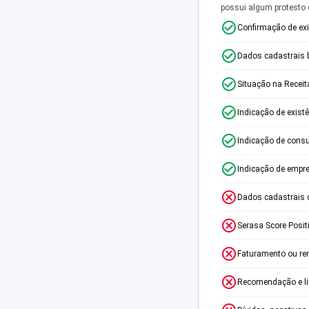
possui algum protesto
Confirmação de ex
Dados cadastrais 
Situação na Receit
Indicação de exist
Indicação de consu
Indicação de empr
Dados cadastrais 
Serasa Score Posit
Faturamento ou re
Recomendação e lim