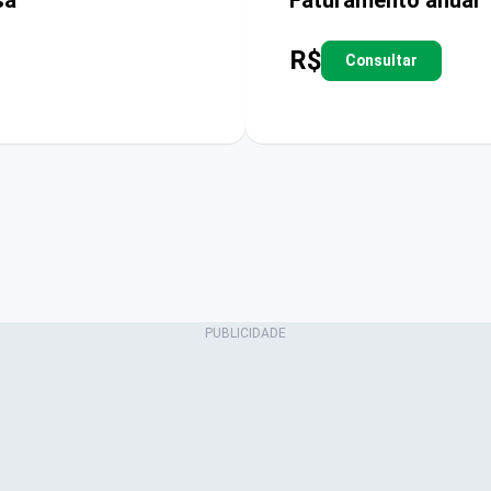
R$
Consultar