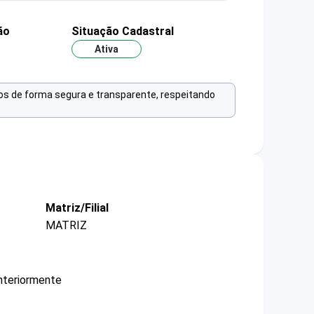
ão
Situação Cadastral
Ativa
os de forma segura e transparente, respeitando
Matriz/Filial
MATRIZ
nteriormente