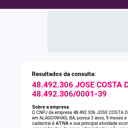
Resultados da consulta:
48.492.306 JOSE COSTA 
48.492.306/0001-39
Sobre a empresa
O CNPJ da empresa
48.492.306 JOSE COSTA 
em ALAGOINHAS, BA, possui 3 anos, 9 meses e 
cadastral é
ATIVA
e sua principal atividade ec