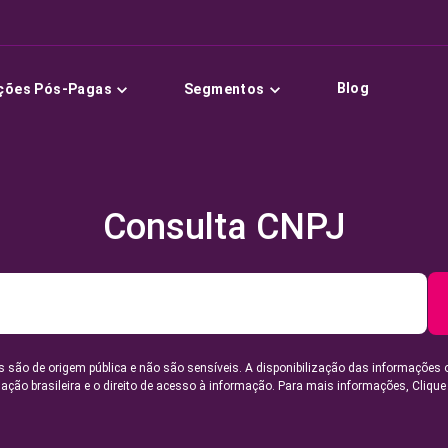
Blog
ções Pós-Pagas
Segmentos
Consulta CNPJ
 são de origem pública e não são sensíveis. A disponibilização das informações 
lação brasileira e o direito de acesso à informação. Para mais informações,
Clique