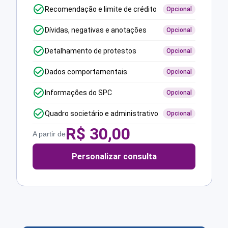
Recomendação e limite de crédito
Opcional
Dívidas, negativas e anotações
Opcional
Detalhamento de protestos
Opcional
Dados comportamentais
Opcional
Informações do SPC
Opcional
Quadro societário e administrativo
Opcional
R$
30,00
A partir de
Personalizar consulta