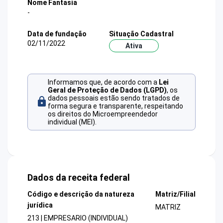
Nome Fantasia
-
Data de fundação
Situação Cadastral
02/11/2022
Ativa
Informamos que, de acordo com a
Lei
Geral de Proteção de Dados (LGPD)
, os
dados pessoais estão sendo tratados de
forma segura e transparente, respeitando
os direitos do Microempreendedor
individual (MEI).
Dados da receita federal
Código e descrição da natureza
Matriz/Filial
jurídica
MATRIZ
213 | EMPRESARIO (INDIVIDUAL)