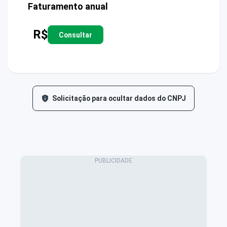
Faturamento anual
R$
Consultar
Solicitação para ocultar dados do CNPJ