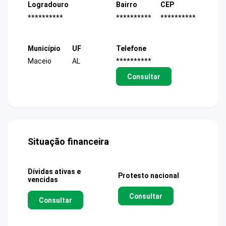
Logradouro
Bairro
CEP
**********
**********
**********
Município
UF
Telefone
Maceio
AL
**********
Consultar
Situação financeira
Dívidas ativas e
Protesto nacional
vencidas
Consultar
Consultar