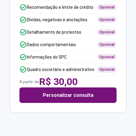
Recomendação e limite de crédito
Opcional
Dívidas, negativas e anotações
Opcional
Detalhamento de protestos
Opcional
Dados comportamentais
Opcional
Informações do SPC
Opcional
Quadro societário e administrativo
Opcional
R$
30,00
A partir de
Personalizar consulta