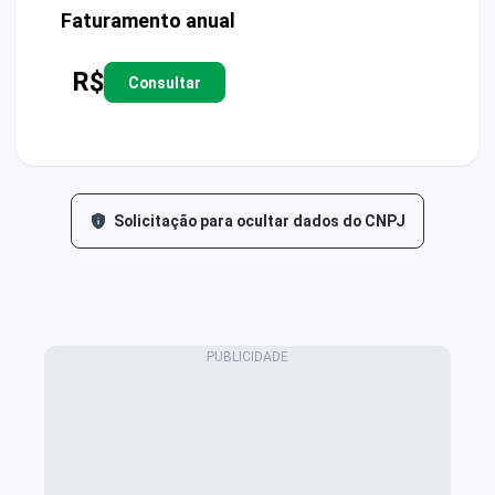
Faturamento anual
R$
Consultar
Solicitação para ocultar dados do CNPJ