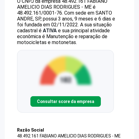
O CNPJ da empresa
48.492.161 FABIANO
AMELICIO DIAS RODRIGUES - ME
é
48.492.161/0001-76
.
Com sede em SANTO
ANDRE, SP, possui 3 anos, 9 meses e 6 dias e
foi fundada em 02/11/2022.
A sua situação
cadastral é
ATIVA
e sua principal atividade
econômica é Manutenção e reparação de
motocicletas e motonetas.
Consultar score da empresa
Razão Social
48.492.161 FABIANO AMELICIO DIAS RODRIGUES - ME