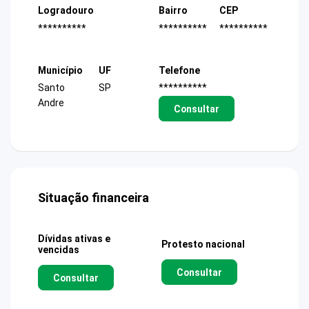
Logradouro
Bairro
CEP
**********
**********
**********
Município
UF
Telefone
Santo
SP
**********
Andre
Consultar
Situação financeira
Dívidas ativas e
Protesto nacional
vencidas
Consultar
Consultar