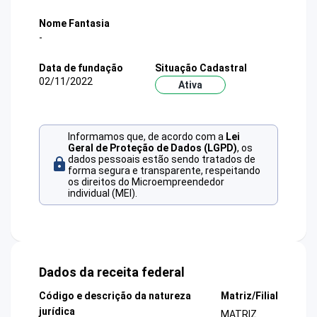
Nome Fantasia
-
Data de fundação
Situação Cadastral
02/11/2022
Ativa
Informamos que, de acordo com a
Lei
Geral de Proteção de Dados (LGPD)
, os
dados pessoais estão sendo tratados de
forma segura e transparente, respeitando
os direitos do Microempreendedor
individual (MEI).
Dados da receita federal
Código e descrição da natureza
Matriz/Filial
jurídica
MATRIZ