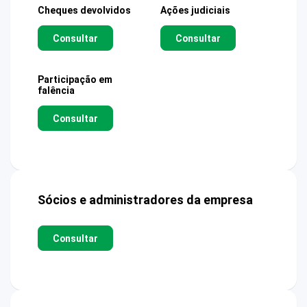
Cheques devolvidos
Ações judiciais
Consultar
Consultar
Participação em
falência
Consultar
Sócios e administradores da empresa
Consultar