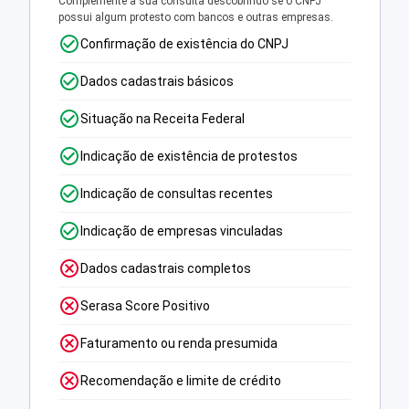
Complemente a sua consulta descobrindo se o CNPJ
possui algum protesto com bancos e outras empresas.
Confirmação de existência do CNPJ
Dados cadastrais básicos
Situação na Receita Federal
Indicação de existência de protestos
Indicação de consultas recentes
Indicação de empresas vinculadas
Dados cadastrais completos
Serasa Score Positivo
Faturamento ou renda presumida
Recomendação e limite de crédito