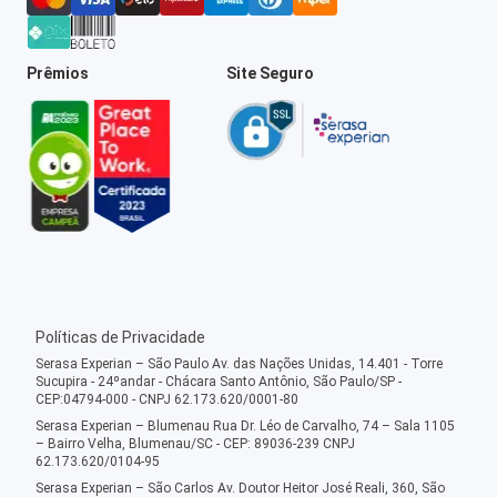
Prêmios
Site Seguro
Políticas de Privacidade
Serasa Experian – São Paulo Av. das Nações Unidas, 14.401 - Torre
Sucupira - 24ºandar - Chácara Santo Antônio, São Paulo/SP -
CEP:04794-000 - CNPJ 62.173.620/0001-80
Serasa Experian – Blumenau Rua Dr. Léo de Carvalho, 74 – Sala 1105
– Bairro Velha, Blumenau/SC - CEP: 89036-239 CNPJ
62.173.620/0104-95
Serasa Experian – São Carlos Av. Doutor Heitor José Reali, 360, São