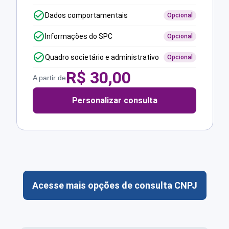
Dados comportamentais
Opcional
Informações do SPC
Opcional
Quadro societário e administrativo
Opcional
R$
30,00
A partir de
Personalizar consulta
Acesse mais opções de consulta CNPJ