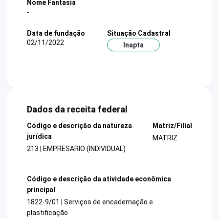
Nome Fantasia
-
Data de fundação
Situação Cadastral
02/11/2022
Inapta
Dados da receita federal
Código e descrição da natureza
Matriz/Filial
jurídica
MATRIZ
213 | EMPRESARIO (INDIVIDUAL)
Código e descrição da atividade econômica
principal
1822-9/01 | Serviços de encadernação e
plastificação