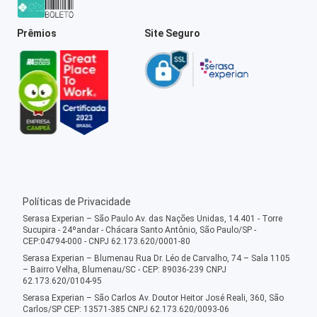
Prêmios
Site Seguro
Políticas de Privacidade
Serasa Experian – São Paulo Av. das Nações Unidas, 14.401 - Torre
Sucupira - 24ºandar - Chácara Santo Antônio, São Paulo/SP -
CEP:04794-000 - CNPJ 62.173.620/0001-80
Serasa Experian – Blumenau Rua Dr. Léo de Carvalho, 74 – Sala 1105
– Bairro Velha, Blumenau/SC - CEP: 89036-239 CNPJ
62.173.620/0104-95
Serasa Experian – São Carlos Av. Doutor Heitor José Reali, 360, São
Carlos/SP CEP: 13571-385 CNPJ 62.173.620/0093-06