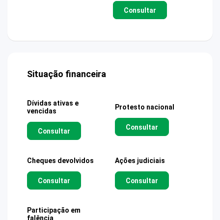
Consultar
Situação financeira
Dívidas ativas e
Protesto nacional
vencidas
Consultar
Consultar
Cheques devolvidos
Ações judiciais
Consultar
Consultar
Participação em
falência