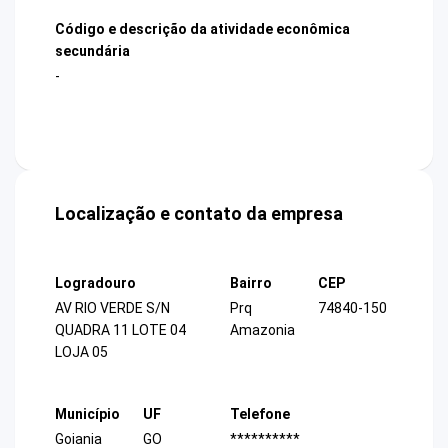
Código e descrição da atividade econômica
secundária
-
Localização e contato da empresa
Logradouro
Bairro
CEP
AV RIO VERDE S/N
Prq
74840-150
QUADRA 11 LOTE 04
Amazonia
LOJA 05
Município
UF
Telefone
Goiania
GO
**********