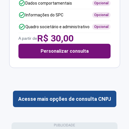
Dados comportamentais
Opcional
Informações do SPC
Opcional
Quadro societário e administrativo
Opcional
R$
30,00
A partir de
Personalizar consulta
Acesse mais opções de consulta CNPJ