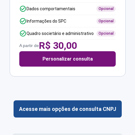
Dados comportamentais
Opcional
Informações do SPC
Opcional
Quadro societário e administrativo
Opcional
R$
30,00
A partir de
Personalizar consulta
Acesse mais opções de consulta CNPJ