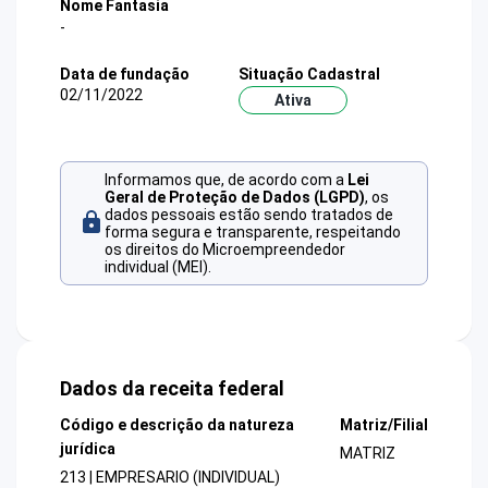
Nome Fantasia
-
Data de fundação
Situação Cadastral
02/11/2022
Ativa
Informamos que, de acordo com a
Lei
Geral de Proteção de Dados (LGPD)
, os
dados pessoais estão sendo tratados de
forma segura e transparente, respeitando
os direitos do Microempreendedor
individual (MEI).
Dados da receita federal
Código e descrição da natureza
Matriz/Filial
jurídica
MATRIZ
213 | EMPRESARIO (INDIVIDUAL)