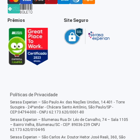
Prêmios
Site Seguro
Políticas de Privacidade
Serasa Experian – São Paulo Av. das Nações Unidas, 14.401 - Torre
Sucupira - 24ºandar - Chácara Santo Antônio, São Paulo/SP -
CEP:04794-000 - CNPJ 62.173.620/0001-80
Serasa Experian – Blumenau Rua Dr. Léo de Carvalho, 74 – Sala 1105
– Bairro Velha, Blumenau/SC - CEP: 89036-239 CNPJ
62.173.620/0104-95
Serasa Experian – São Carlos Av. Doutor Heitor José Reali, 360, São