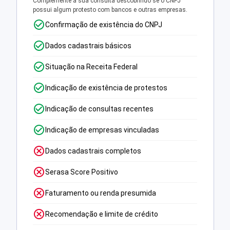
Complemente a sua consulta descobrindo se o CNPJ
possui algum protesto com bancos e outras empresas.
Confirmação de existência do CNPJ
Dados cadastrais básicos
Situação na Receita Federal
Indicação de existência de protestos
Indicação de consultas recentes
Indicação de empresas vinculadas
Dados cadastrais completos
Serasa Score Positivo
Faturamento ou renda presumida
Recomendação e limite de crédito