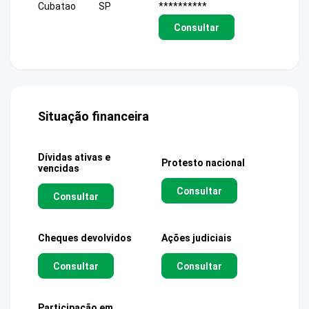
Cubatao
SP
**********
Consultar
Situação financeira
Dívidas ativas e
Protesto nacional
vencidas
Consultar
Consultar
Cheques devolvidos
Ações judiciais
Consultar
Consultar
Participação em