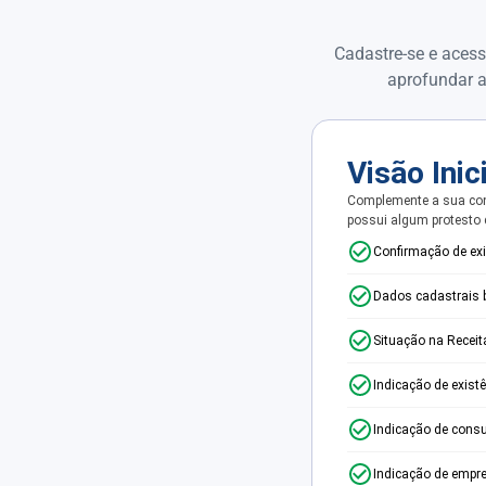
Cadastre-se e acess
aprofundar a
Visão Inic
Complemente a sua con
possui algum protesto
Confirmação de ex
Dados cadastrais 
Situação na Receit
Indicação de exist
Indicação de consu
Indicação de empr