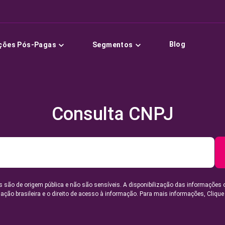
Blog
ções Pós-Pagas
Segmentos
Consulta CNPJ
 são de origem pública e não são sensíveis. A disponibilização das informações 
lação brasileira e o direito de acesso à informação. Para mais informações,
Clique