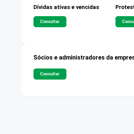
Dívidas ativas e vencidas
Protes
Consultar
Consu
Sócios e administradores da empre
Consultar