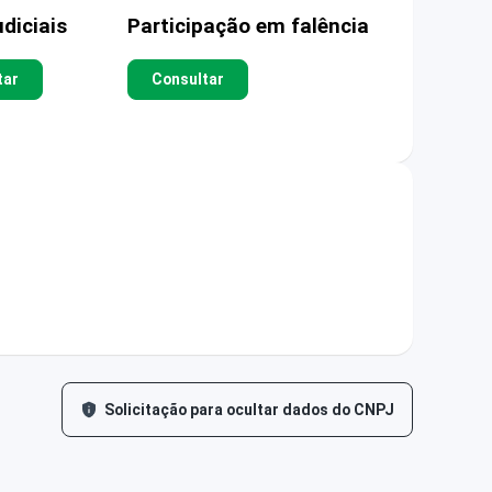
diciais
Participação em falência
tar
Consultar
Solicitação para ocultar dados do CNPJ