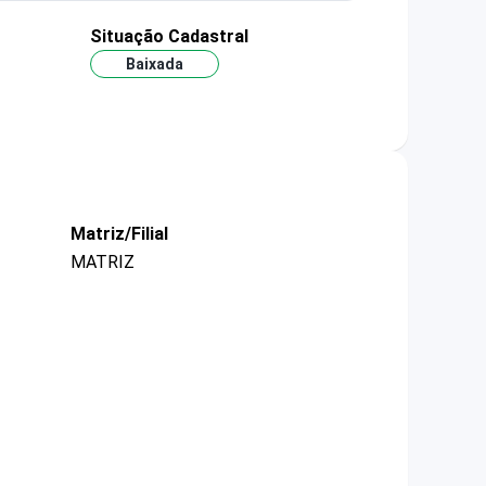
Situação Cadastral
Baixada
Matriz/Filial
MATRIZ