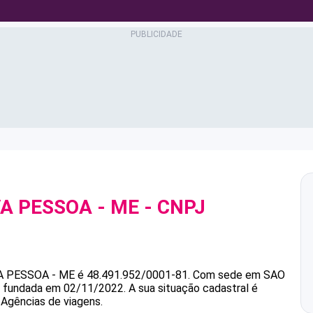
VA PESSOA - ME
- CNPJ
VA PESSOA - ME
é
48.491.952/0001-81
.
Com sede em SAO
oi fundada em 02/11/2022.
A sua situação cadastral é
 Agências de viagens.