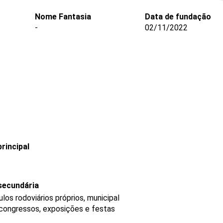
Nome Fantasia
Data de fundação
-
02/11/2022
rincipal
secundária
os rodoviários próprios, municipal
 congressos, exposições e festas