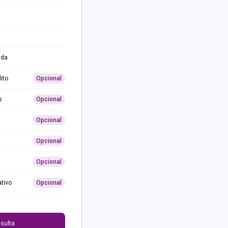
ida
ito
Opcional
s
Opcional
Opcional
Opcional
Opcional
ativo
Opcional
0
sulta