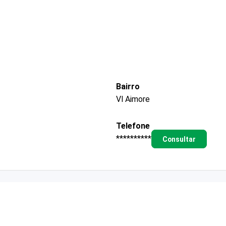
Bairro
Vl Aimore
Telefone
**********
Consultar