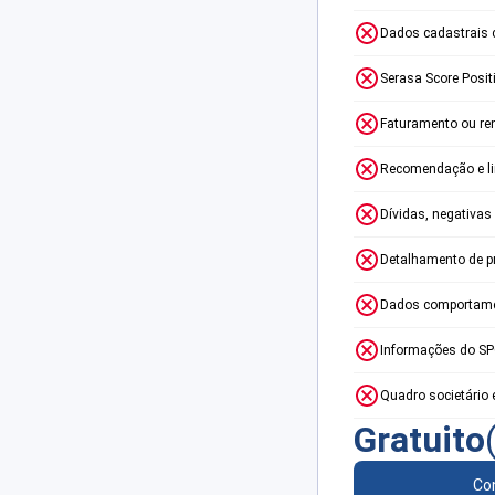
Dados cadastrais 
Serasa Score Posit
Faturamento ou re
Recomendação e lim
Dívidas, negativas
Detalhamento de p
Dados comportame
Informações do S
Quadro societário 
Gratuito
Con