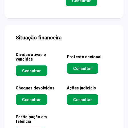
Consultar
Situação financeira
Dívidas ativas e
Protesto nacional
vencidas
Consultar
Consultar
Cheques devolvidos
Ações judiciais
Consultar
Consultar
Participação em
falência