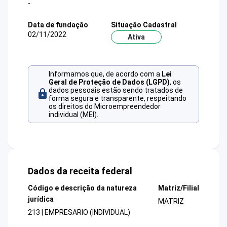
-
Data de fundação
Situação Cadastral
02/11/2022
Ativa
Informamos que, de acordo com a
Lei
Geral de Proteção de Dados (LGPD)
, os
dados pessoais estão sendo tratados de
forma segura e transparente, respeitando
os direitos do Microempreendedor
individual (MEI).
Dados da receita federal
Código e descrição da natureza
Matriz/Filial
jurídica
MATRIZ
213 | EMPRESARIO (INDIVIDUAL)