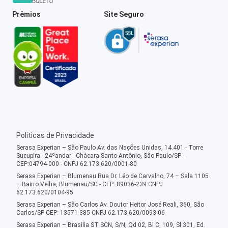
Prêmios
Site Seguro
Políticas de Privacidade
Serasa Experian – São Paulo Av. das Nações Unidas, 14.401 - Torre
Sucupira - 24ºandar - Chácara Santo Antônio, São Paulo/SP -
CEP:04794-000 - CNPJ 62.173.620/0001-80
Serasa Experian – Blumenau Rua Dr. Léo de Carvalho, 74 – Sala 1105
– Bairro Velha, Blumenau/SC - CEP: 89036-239 CNPJ
62.173.620/0104-95
Serasa Experian – São Carlos Av. Doutor Heitor José Reali, 360, São
Carlos/SP CEP: 13571-385 CNPJ 62.173.620/0093-06
Serasa Experian – Brasília ST SCN, S/N, Qd 02, Bl C, 109, Sl 301, Ed.