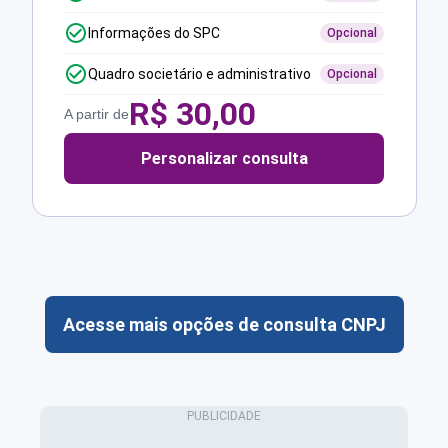
Informações do SPC
Opcional
Quadro societário e administrativo
Opcional
R$
30,00
A partir de
Personalizar consulta
Acesse mais opções de consulta CNPJ